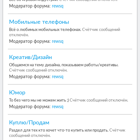
Модератор форума:
rewsq
Мобильные телефоны
Всё о любимых мобильных телефонах.
Счётчик сообщений
отключён.
Модератор форума:
rewsq
Креатив/Дизайн
Общаемся на тему дизайна, показываем работы/креативы.
Счётчик сообщений отключён.
Модератор форума:
rewsq
Юмор
То без чего мы не можем жить ;)
Счётчик сообщений отключён.
Модератор форума:
rewsq
Куплю/Продам
Раздел для тех кто хочет что-то купить или продать.
Счётчик
сообщений отключён.