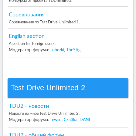
Конкурсы от проекта TDUnlimited.
Соревнования
Соревнования по Test Drive Unlimited 1.
English section
A section for foreign users.
Модератор форума:
Lobezki
,
TheStig
Test Drive Unlimited 2
TDU2 - новости
Новости из мира Test Drive Unlimited 2.
Модератор форума:
rewsq
,
Cka3ka
,
DANI
TDU2 - общий форум