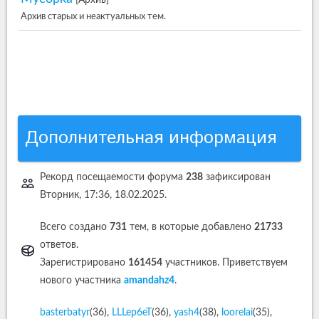
[Архив]
Архив старых и неактуальных тем.
Дополнительная информация
Рекорд посещаемости форума
238
зафиксирован
Вторник, 17:36, 18.02.2025.
Всего создано
731
тем, в которые добавлено
21733
ответов.
Зарегистрировано
161454
участников. Приветствуем
нового участника
amandahz4
.
basterbatyr
(36)
,
LLLep6eT
(36)
,
yash4
(38)
,
loorelai
(35)
,