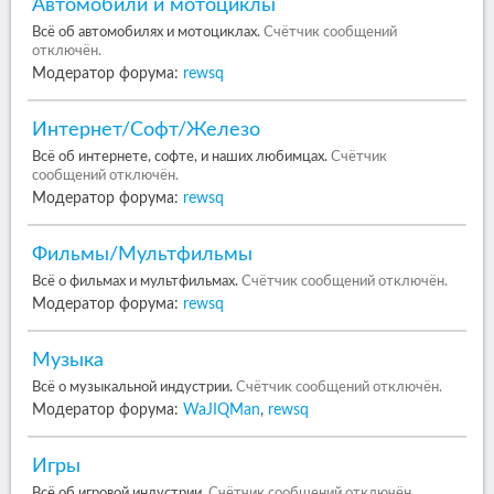
Автомобили и мотоциклы
Всё об автомобилях и мотоциклах.
Счётчик сообщений
отключён.
Модератор форума:
rewsq
Интернет/Софт/Железо
Всё об интернете, софте, и наших любимцах.
Счётчик
сообщений отключён.
Модератор форума:
rewsq
Фильмы/Мультфильмы
Всё о фильмах и мультфильмах.
Счётчик сообщений отключён.
Модератор форума:
rewsq
Музыка
Всё о музыкальной индустрии.
Счётчик сообщений отключён.
Модератор форума:
WaJIQMan
,
rewsq
Игры
Всё об игровой индустрии.
Счётчик сообщений отключён.