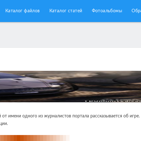
Каталог файлов
Каталог статей
Фотоальбомы
Обр
й от имени одного из журналистов портала рассказывается об игре.
ции.