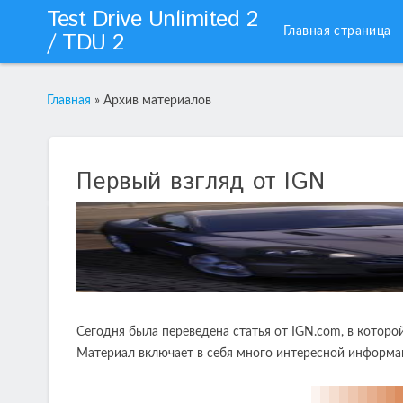
Test Drive Unlimited 2
Главная страница
/ TDU 2
Главная
»
Архив материалов
Первый взгляд от IGN
Сегодня была переведена статья от IGN.com, в которо
Материал включает в себя много интересной информа