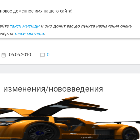
 новое доменное имя нашего сайта!
вайте
такси мытищи
и оно дочит вас до пункта назначения очень
ыечерты
такси мытищи
.
05.05.2010
0
+ изменения/нововведения