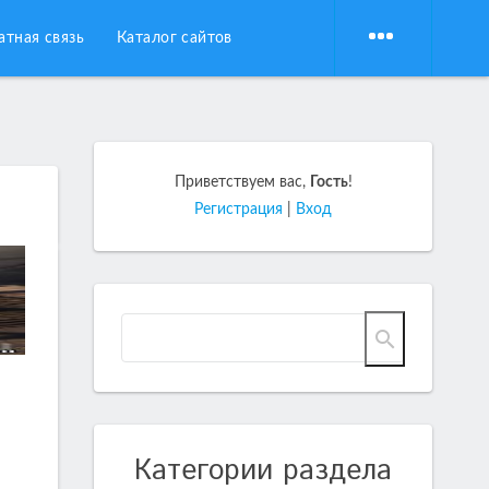
атная связь
Каталог сайтов
Приветствуем вас
,
Гость
!
Регистрация
|
Вход
Категории раздела