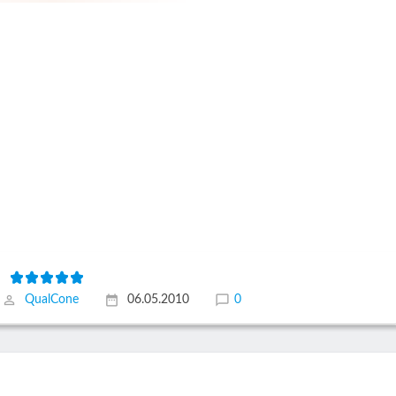
QualCone
06.05.2010
0