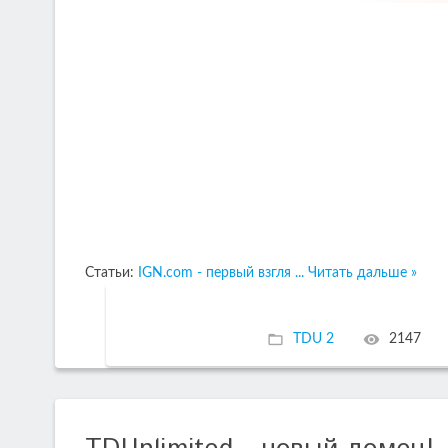
Статьи:
IGN.com - первый взгля
...
Читать дальше »
TDU 2
2147