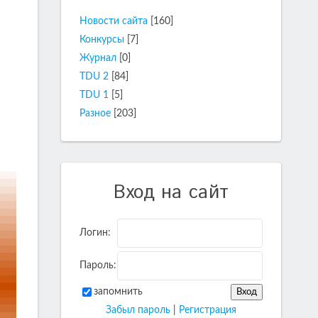
Новости сайта
[160]
Конкурсы
[7]
Журнал
[0]
TDU 2
[84]
TDU 1
[5]
Разное
[203]
Вход на сайт
Логин:
Пароль:
запомнить
Забыл пароль
|
Регистрация