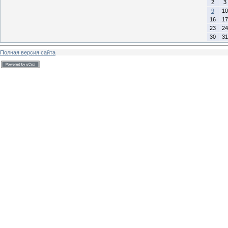
2
3
9
10
16
17
23
24
30
31
Полная версия сайта