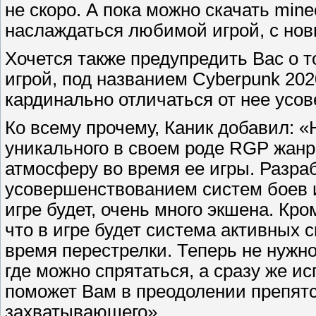
не скоро. А пока можно скачать min
наслаждаться любимой игрой, с но
Хочется также предупредить Вас о то
игрой, под названием Cyberpunk 202
кардинально отличаться от нее усо
Ко всему прочему, Каник добавил: 
уникального в своем роде RGP жанр
атмосферу во время ее игры. Разра
усовершенствованием систем боев и
игре будет, очень много экшена. Кро
что в игре будет система активных 
время перестрелки. Теперь не нужно
где можно спрятаться, а сразу же ис
поможет Вам в преодолении препятст
захватывающего».