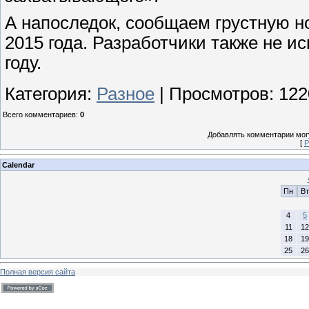
А напоследок, сообщаем грустную н
2015 года. Разработчики также не 
году.
Категория
:
Разное
|
Просмотров
:
122
Всего комментариев
:
0
Добавлять комментарии могу
[
Р
Calendar
Пн
Вт
4
5
11
12
18
19
25
26
Полная версия сайта