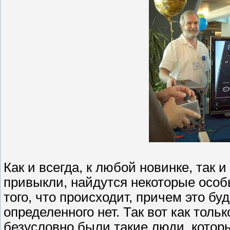
Как и всегда, к любой новинке, так 
привыкли, найдутся некоторые особы
того, что происходит, причем это бу
определенного нет. Так вот как тол
безусловно были такие люди, котор