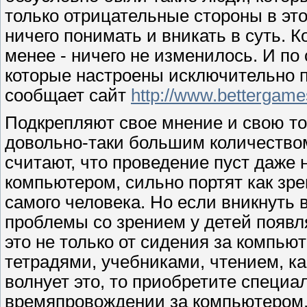
только отрицательные стороны в это
ничего понимать и вникать в суть. К
менее - ничего не изменилось. И по
которые настроены исключительно пр
сообщает сайт
http://www.bettergam
Подкрепляют свое мнение и свою то
довольно-таки большим количеством
считают, что проведение пуст даже
компьютером, сильно портят как зре
самого человека. Но если вникнуть в
проблемы со зрением у детей появля
это не только от сидения за компью
тетрадями, учебниками, чтением, ка
волнует это, то приобретите специа
времяпровождении за компьютером. Ч