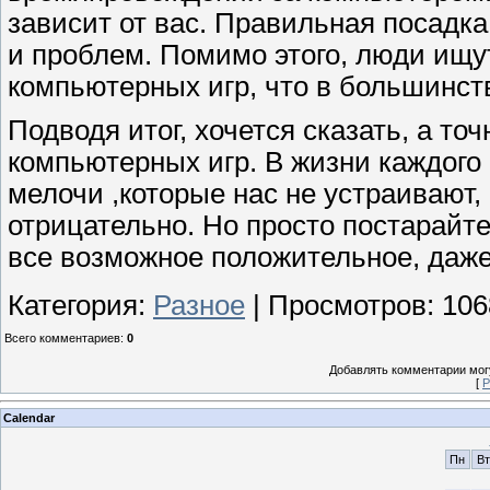
зависит от вас. Правильная посадка
и проблем. Помимо этого, люди ищу
компьютерных игр, что в большинст
Подводя итог, хочется сказать, а то
компьютерных игр. В жизни каждого 
мелочи ,которые нас не устраивают,
отрицательно. Но просто постарайт
все возможное положительное, даже
Категория
:
Разное
|
Просмотров
:
106
Всего комментариев
:
0
Добавлять комментарии могу
[
Р
Calendar
Пн
Вт