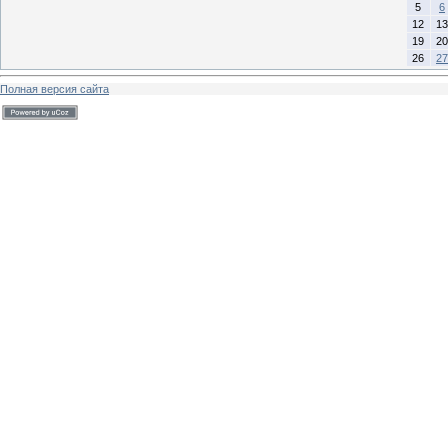
5
6
12
13
19
20
26
27
Полная версия сайта