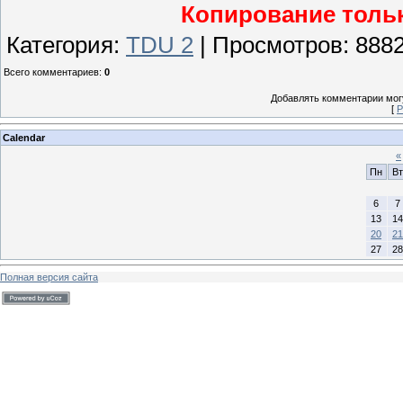
Копирование тольк
Категория
:
TDU 2
|
Просмотров
:
888
Всего комментариев
:
0
Добавлять комментарии могу
[
Р
Calendar
«
Пн
Вт
6
7
13
14
20
21
27
28
Полная версия сайта