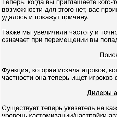
Теперь, когда вы приглашаете кого-т
возможности для этого нет, вас про
удалось и покажут причину.
Также мы увеличили частоту и точно
означает при перемещении вы попадё
Поис
Функция, которая искала игроков, к
частности она теперь ищет игроков 
Дилеры ав
Существует теперь указатель на ка
уровень кастомизации/настройки авт