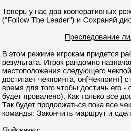
Теперь у нас два кооперативных ре
("Follow The Leader") и Сохраняй дис
Преследование лид
В этом режиме игрокам придется ра
результата. Игрок рандомно назнача
местоположения следующего чекпойн
достигает чекпоинта, он[Чекпоинт] 
время для того чтобы достичь его - 
будет провалено). Как только все д
Так будет продолжаться пока все че
команды: Закончить маршрут и сдел
Подсказки: