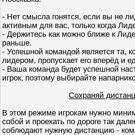
- Нет смысла гонятся, если вы не ли
активным для вас, только когда Лиде
- Держитесь как можно ближе к Лиде
раньше.
- Успешной командой является та, к
лидером, пропускает его вперёд и е
- Ваша команда будет успешной нас
игрок, поэтому выбирайте напарник
Сохраняй дистанци
В этом режиме игрокам нужно мини
собой и проехать по дороге так дале
соблюдают нужную дистанцию - кома