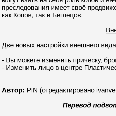
могут взять на себя роль копов и на
преследования имеет своё продвиже
как Копов, так и Беглецов.
Вн
Две новых настройки внешнего вида
- Вы можете изменить прическу, бро
- Изменить лицо в центре Пластичес
Автор:
PIN (отредактировано ivanve
Перевод подгот