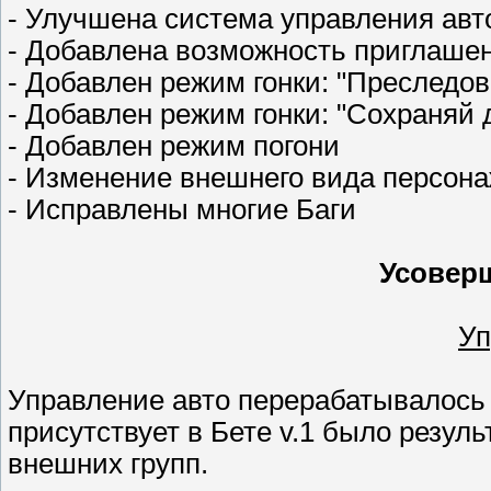
- Улучшена система управления ав
- Добавлена возможность приглаше
- Добавлен режим гонки: "Преследо
- Добавлен режим гонки: "Сохраняй
- Добавлен режим погони
- Изменение внешнего вида персон
- Исправлены многие Баги
Усовер
Уп
Управление авто перерабатывалось м
присутствует в Бете v.1 было резуль
внешних групп.