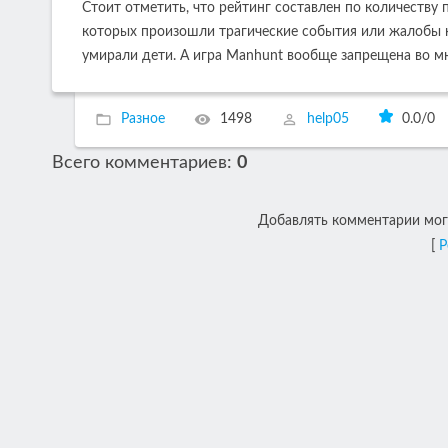
Стоит отметить, что рейтинг составлен по количеству
которых произошли трагические события или жалобы на
умирали дети. А игра Manhunt вообще запрещена во мн
Разное
1498
help05
0.0
/
0
Всего комментариев
:
0
Добавлять комментарии могу
[
Р