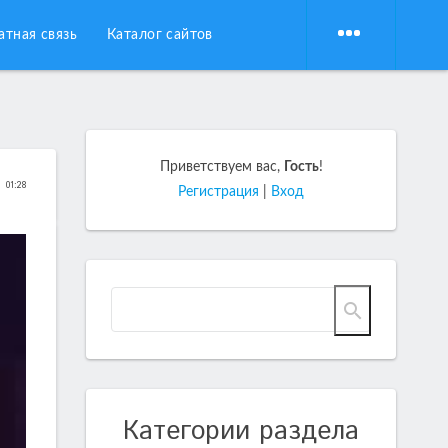
атная связь
Каталог сайтов
Приветствуем вас
,
Гость
!
01:28
Регистрация
|
Вход
Категории раздела