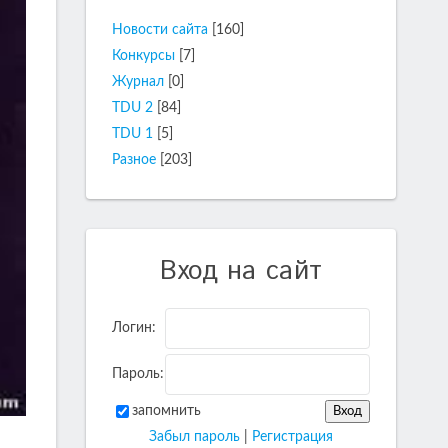
Новости сайта
[160]
Конкурсы
[7]
Журнал
[0]
TDU 2
[84]
TDU 1
[5]
Разное
[203]
Вход на сайт
Логин:
Пароль:
запомнить
Забыл пароль
|
Регистрация