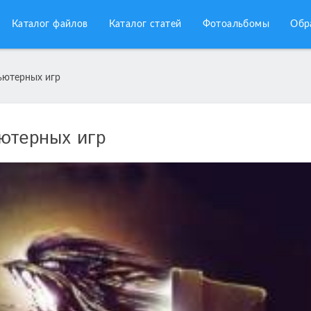
Каталог файлов
Каталог статей
Фотоальбомы
Обр
ьютерных игр
ютерных игр