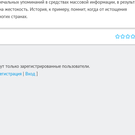
 печальных упоминаний в средствах массовой информации, в результ
 жестокость. История, к примеру, помнит, когда от истощения
огих странах.
т только зарегистрированные пользователи.
егистрация
|
Вход
]