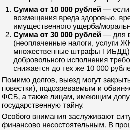
Сумма от 10 000 рублей
— если 
возмещения вреда здоровью, вре
имущественного ущерба/морально
Сумма от 30 000 рублей
— для в
(неоплаченные налоги, услуги Ж
множественные штрафы ГИБДД). 
добровольного исполнения требо
снижается до тех же 10 000 рубле
Помимо долгов, выезд могут закрыт
повестки), подозреваемым и обвин
ФСБ, а также лицам, имеющим допу
государственную тайну.
Особого внимания заслуживают сит
финансово несостоятельным. В проц