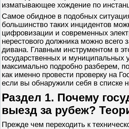
изматывающее хождение по инстанц
Самое обидное в подобных ситуация
большинство таких инцидентов можн
цифровизации и современных электр
нерестового должника можно всего з
дивана. Главным инструментом в эт
государственных и муниципальных ус
максимально подробно разберем, по
как именно провести проверку на Гос
если вы обнаружили себя в списке 
Раздел 1. Почему госу
выезд за рубеж? Теор
Прежде чем переходить к техническ