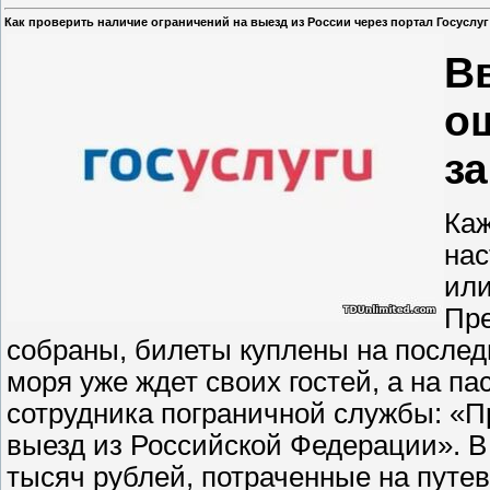
Как проверить наличие ограничений на выезд из России через портал Госуслу
В
о
з
Каж
нас
или
Пре
собраны, билеты куплены на последн
моря уже ждет своих гостей, а на п
сотрудника пограничной службы: «Пр
выезд из Российской Федерации». В
тысяч рублей, потраченные на путев