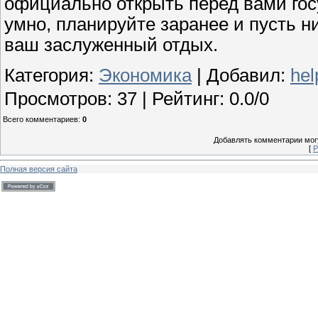
официально открыть перед вами гос
умно, планируйте заранее и пусть н
ваш заслуженный отдых.
Категория
:
Экономика
|
Добавил
:
hel
Просмотров
:
37
|
Рейтинг
:
0.0
/
0
Всего комментариев
:
0
Добавлять комментарии могу
[
Р
Полная версия сайта