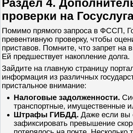
Раздел 4. Дополните
проверки на Госуслуг
Помимо прямого запроса в ФССП, Го
превентивную проверку, чтобы оцени
приставов. Помните, что запрет на 
Ей предшествует накопление долга.
Зайдите на главную страницу портал
информация из различных государст
пристальное внимание:
Налоговые задолженности.
Сис
транспортные, имущественные ил
Штрафы ГИБДД.
Даже если вы е
зафиксировать превышение скоро
потерялось на почте. Несколько 