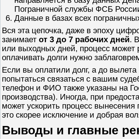
направляется в базу данных Деп
Пограничной службы ФСБ Росси
Данные в базах всех пограничны
Вся эта цепочка, даже в эпоху циф
занимает
от 3 до 7 рабочих дней
. 
или выходных дней, процесс может 
оплачивать долги нужно заблаговре
Если вы оплатили долг, а до вылета
попытаться связаться с вашим суде
телефон и ФИО также указаны на Гос
производства). Иногда, при предост
может ускорить процесс вынесения 
это скорее исключение и добрая вол
Выводы и главные ре