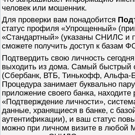
человек или мошенник.
Для проверки вам понадобится
Под
статус профиля «Упрощенный» (прив
«Стандартный» (указаны СНИЛС и па
сможете получить доступ к базам Ф
Подтвердить свою личность сегодня 
выходить из дома. Самый быстрый 
(Сбербанк, ВТБ, Тинькофф, Альфа-Б
Процедура занимает буквально пару
приложение своего банка, находите 
«Подтверждение личности», систем
данные, хранящиеся в банке, с баз
аутентификации), и ваш статус пов
можно при личном визите в любой 