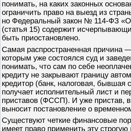
понимать, на каких законных основ
ограничить право на выезд из стран
но Федеральный закон № 114-ФЗ «О 
(статья 15) содержит исчерпывающи
быть приостановлено.
Самая распространенная причина —
которым уже состоялся суд и завед
понимать, что сам по себе неоплач
кредиту не закрывают границу автом
кредитор (банк, налоговая, бывшая с
получает исполнительный лист и пе
приставов (ФССП). И уже пристав, в
выносит постановление о временном
Существуют четкие финансовые поро
имеет право применить эту строгую 