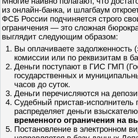
Многие наивно полагают, что достат
из онлайн-банка, и шлагбаум откро
ФСБ России подчиняется строго сво
ограничения — это сложная бюрокра
выглядит следующим образом:
Вы оплачиваете задолженность (
комиссии или по реквизитам в ба
Деньги поступают в ГИС ГМП (Г
государственных и муниципальных
часов до суток.
Деньги перечисляются на депоз
Судебный пристав-исполнитель 
распределяет деньги взыскател
временного ограничения на в
Постановление в электронном в