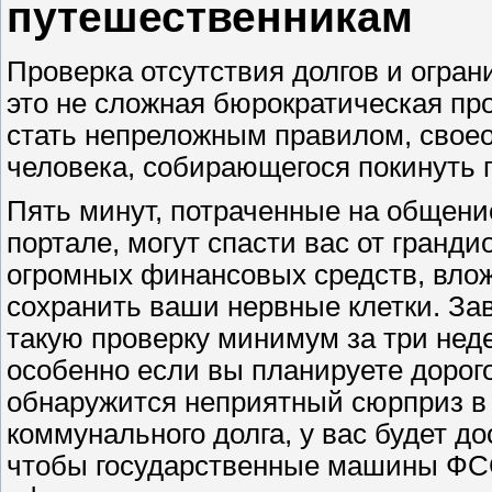
путешественникам
Проверка отсутствия долгов и огран
это не сложная бюрократическая про
стать непреложным правилом, своео
человека, собирающегося покинуть
Пять минут, потраченные на общени
портале, могут спасти вас от гранди
огромных финансовых средств, влож
сохранить ваши нервные клетки. За
такую проверку минимум за три нед
особенно если вы планируете дорого
обнаружится неприятный сюрприз в 
коммунального долга, у вас будет до
чтобы государственные машины ФС