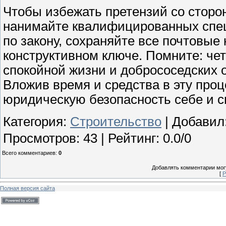
Чтобы избежать претензий со сторон
нанимайте квалифицированных спец
по закону, сохраняйте все почтовые
конструктивном ключе. Помните: че
спокойной жизни и добрососедских 
Вложив время и средства в эту проц
юридическую безопасность себе и 
Категория
:
Строительство
|
Добавил
Просмотров
:
43
|
Рейтинг
:
0.0
/
0
Всего комментариев
:
0
Добавлять комментарии могу
[
Р
Полная версия сайта