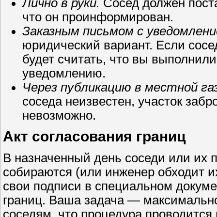
Лично в руки.
Сосед должен поста
что он проинформирован.
Заказным письмом с уведомление
юридический вариант. Если сосед
будет считать, что вы выполнил
уведомлению.
Через публикацию в местной га
соседа неизвестен, участок забр
невозможно.
Акт согласования границ
В назначенный день соседи или их 
собираются (или инженер обходит и
свои подписи в специальном докум
границ. Ваша задача — максимально
соседям, что процедура проводится