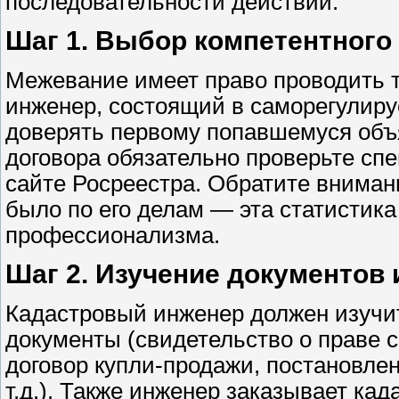
последовательности действий.
Шаг 1. Выбор компетентного
Межевание имеет право проводить 
инженер, состоящий в саморегулиру
доверять первому попавшемуся объ
договора обязательно проверьте сп
сайте Росреестра. Обратите внимани
было по его делам — эта статистик
профессионализма.
Шаг 2. Изучение документов 
Кадастровый инженер должен изуч
документы (свидетельство о праве 
договор купли-продажи, постановле
т.д.). Также инженер заказывает ка