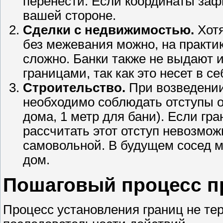
перенести. Если координаты заф
вашей стороне.
Сделки с недвижимостью.
Хотя
без межевания можно, на практи
сложно. Банки также не выдают 
границами, так как это несет в 
Строительство.
При возведении
необходимо соблюдать отступы от
дома, 1 метр для бани). Если гр
рассчитать этот отступ невозмож
самовольной. В будущем сосед м
дом.
Пошаговый процесс п
Процесс установления границ не тер