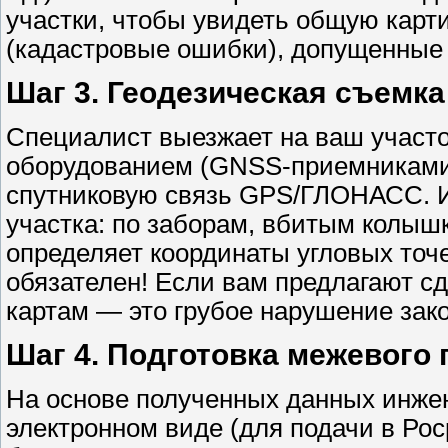
участки, чтобы увидеть общую кар
(кадастровые ошибки), допущенные
Шаг 3. Геодезическая съемка
Специалист выезжает на ваш участ
оборудованием (GNSS-приемниками
спутниковую связь GPS/ГЛОНАСС. И
участка: по заборам, вбитым колыш
определяет координаты угловых точе
обязателен! Если вам предлагают с
картам — это грубое нарушение зако
Шаг 4. Подготовка межевого 
На основе полученных данных инже
электронном виде (для подачи в Рос