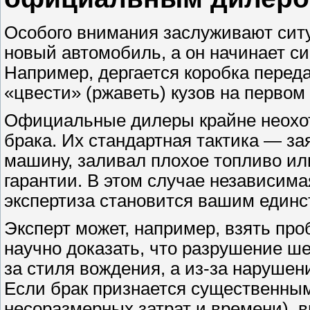
Особого внимания заслуживают сит
новый автомобиль, а он начинает си
Например, дергается коробка переда
«цвести» (ржаветь) кузов на первом 
Официальные дилеры крайне неохот
брака. Их стандартная тактика — за
машину, заливал плохое топливо или
гарантии. В этом случае независим
экспертиза становится вашим един
Эксперт может, например, взять про
научно доказать, что разрушение ш
за стиля вождения, а из-за нарушен
Если брак признается существенн
несоразмерных затрат и времени), 