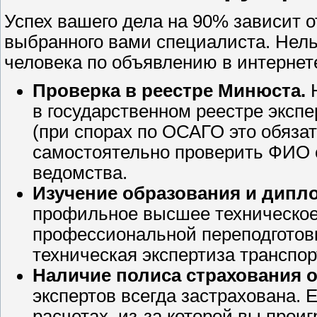
Успех вашего дела на 90% зависит о
выбранного вами специалиста. Нель
человека по объявлению в интернет
Проверка в реестре Минюста.
Н
в государственном реестре эксп
(при спорах по ОСАГО это обяза
самостоятельно проверить ФИО 
ведомства.
Изучение образования и дипл
профильное высшее техническое
профессиональной переподготов
техническая экспертиза транспор
Наличие полиса страхования о
экспертов всегда застрахована. 
расчетах, из-за которой вы проиг