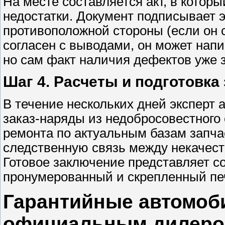
На месте составляется акт, в кото
недостатки. Документ подписывает э
противоположной стороны (если он 
согласен с выводами, он может напис
но сам факт наличия дефектов уже 
Шаг 4. Расчеты и подготовка
В течение нескольких дней эксперт 
заказ-наряды из недобросовестного
ремонта по актуальным базам запча
следственную связь между некачест
Готовое заключение представляет с
пронумерованный и скрепленный пе
Гарантийные автомоби
официальным дилер