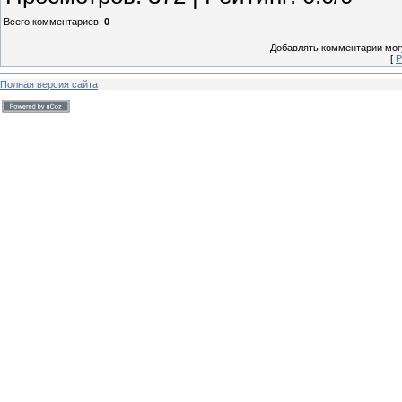
Всего комментариев
:
0
Добавлять комментарии могу
[
Р
Полная версия сайта