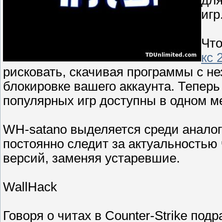
игр
Чт
кс 
рисковать, скачивая программы с не
блокировке вашего аккаунта. Тепер
популярных игр доступны в одном м
WH-satano выделяется среди аналог
постоянно следит за актуальностью
версий, заменяя устаревшие.
WallHack
Говоря о читах в Counter-Strike под