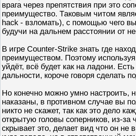
врага через препятствия при это соп
преимущество. Таковым читом являет
hack - взломать), с помощью чего в
будучи на дальнем расстоянии от не
В игре Counter-Strike знать где нах
преимуществом. Поэтому используя ч
уйдёт, всё будет как на ладони. Ест
дальности, короче говоря сделать по
Но конечно можно умно настроить, н
наказаны, в противном случае вы по
никто не скажет, так как это дело к
открытую головы соперников, из-за ч
скрывает это, делает вид что он не 