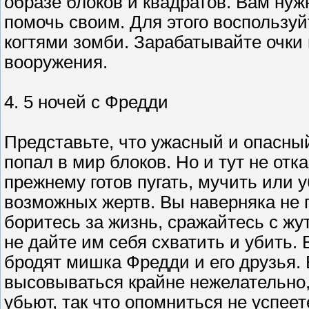
образе блоков и квадратов. Вам нуж
помочь своим. Для этого воспользу
когтями зомби. Зарабатывайте очки и
вооружения.
4. 5 ночей с Фредди
Представьте, что ужасный и опасн
попал в мир блоков. Но и тут не отк
прежнему готов пугать, мучить или у
возможных жертв. Вы наверняка не 
боритесь за жизнь, сражайтесь с ж
не дайте им себя схватить и убить.
бродят мишка Фредди и его друзья. 
высовываться крайне нежелательно,
убьют, так что опомниться не успеет