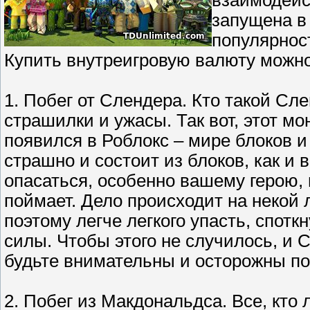
запущена в 
популярност
Купить внутреигровую валюту можн
1. Побег от Слендера. Кто такой Сле
страшилки и ужасы. Так вот, этот мо
появился в Роблокс – мире блоков и
страшно и состоит из блоков, как и 
опасаться, особенно вашему герою, 
поймает. Дело происходит на некой 
поэтому легче легкого упасть, спот
силы. Чтобы этого не случилось, и 
будьте внимательны и осторожны по
2. Побег из Макдональдса. Все, кто