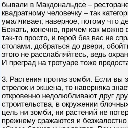
бывали в Макдональдсе – ресторане
квадратному человечку – так катего
умалчивает, наверное, потому что де
Бежать, конечно, причем как можно 
так-то просто, и герой без вас не с
столами, добраться до двери, обойт
этого не расслабляйтесь, ведь охра
И преград на тротуаре тоже предост
3. Растения против зомби. Если вы
стрелок и экшена, то наверняка зна
откровенно недолюбливают друг друг
строительства, в окружении блочных
цель ни зомби, ни растений не поте
прежнему сражаются и безжалостно у