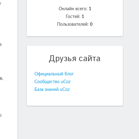
у
Онлайн всего:
1
Гостей:
1
Пользователей:
0
е
Друзья сайта
Официальный блог
в,
Сообщество uCoz
База знаний uCoz
о