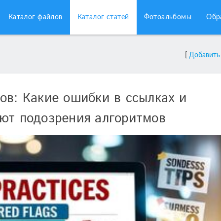
Каталог файлов
Каталог статей
Фотоальбомы
Обр
[
Добавить
ов: Какие ошибки в ссылках и
ют подозрения алгоритмов