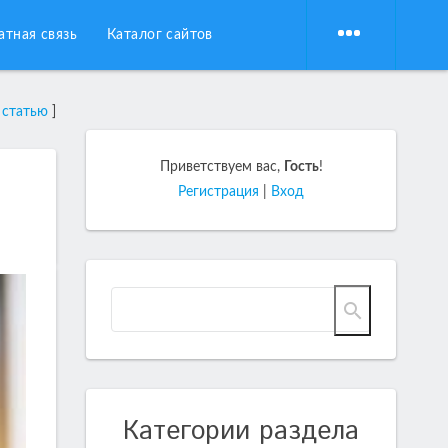
атная связь
Каталог сайтов
 статью
]
Приветствуем вас
,
Гость
!
Регистрация
|
Вход
Категории раздела