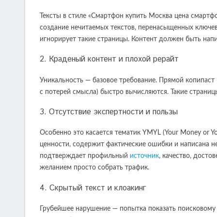
Тексты в стиле «Смартфон купить Москва цена смартфо
создание нечитаемых текстов, перенасыщенных ключев
игнорирует такие страницы. Контент должен быть напи
2. Краденый контент и плохой рерайт
Уникальность — базовое требование. Прямой копипаст
с потерей смысла) быстро вычисляются. Такие страниц
3. Отсутствие экспертности и пользы
Особенно это касается тематик YMYL (Your Money or Yo
ценности, содержит фактические ошибки и написана не
подтверждает профильный
источник
, качество, дост
желанием просто собрать трафик.
4. Скрытый текст и клоакинг
Грубейшее нарушение — попытка показать поисковому 