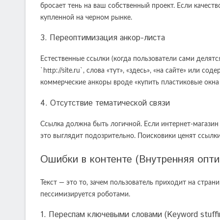
бросает тень на ваш собственный проект. Если качест
купленной на черном рынке.
3. Переоптимизация анкор-листа
Естественные ссылки (когда пользователи сами делятс
`http://site.ru`, слова «тут», «здесь», «на сайте» или
коммерческие анкоры вроде «купить пластиковые окна 
4. Отсутствие тематической связи
Ссылка должна быть логичной. Если интернет-магазин 
это выглядит подозрительно. Поисковики ценят ссылки
Ошибки в контенте (Внутренняя опти
Текст — это то, зачем пользователь приходит на стран
пессимизируется роботами.
1. Переспам ключевыми словами (Keyword stuffi