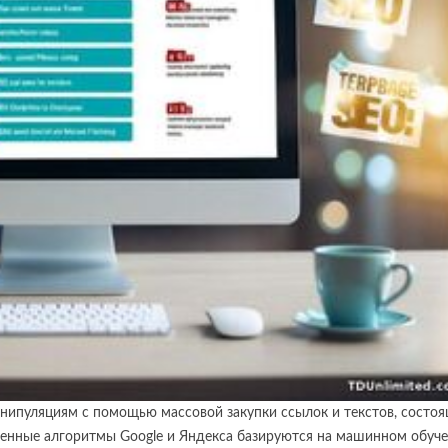
анипуляциям с помощью массовой закупки ссылок и текстов, состо
менные алгоритмы Google и Яндекса базируются на машинном обуч