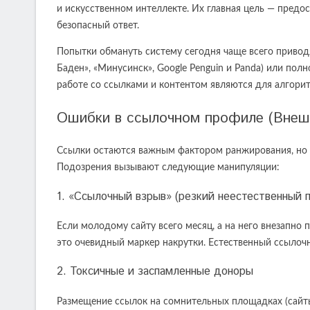
и искусственном интеллекте. Их главная цель — предо
безопасный ответ.
Попытки обмануть систему сегодня чаще всего привод
Баден», «Минусинск», Google Penguin и Panda) или пол
работе со ссылками и контентом являются для алгори
Ошибки в ссылочном профиле (Внеш
Ссылки остаются важным фактором ранжирования, но по
Подозрения вызывают следующие манипуляции:
1. «Ссылочный взрыв» (резкий неестественный 
Если молодому сайту всего месяц, а на него внезапно 
это очевидный маркер накрутки. Естественный ссылоч
2. Токсичные и заспамленные доноры
Размещение ссылок на сомнительных площадках (сайты