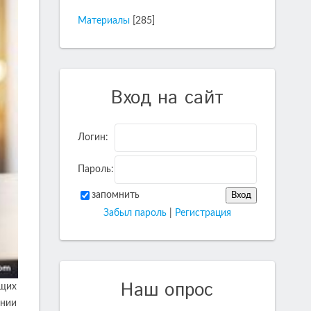
Материалы
[285]
Вход на сайт
Логин:
Пароль:
запомнить
Забыл пароль
|
Регистрация
Наш опрос
ящих
ении