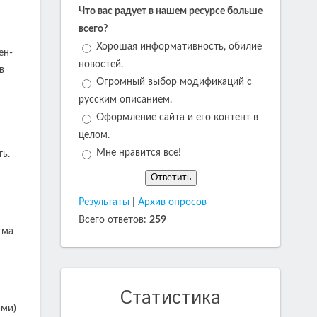
Что вас радует в нашем ресурсе больше
всего?
Хорошая информативность, обилие
ен-
новостей.
в
Огромный выбор модификаций с
русским описанием.
Оформление сайта и его контент в
целом.
Мне нравится все!
ь.
Результаты
|
Архив опросов
Всего ответов:
259
тма
Статистика
ами)