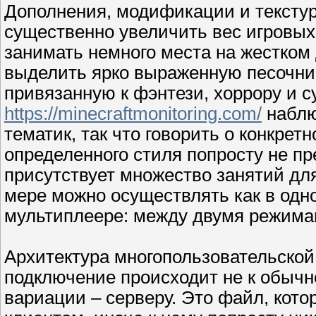
Дополнения, модификации и текстур
существенно увеличить вес игровых
занимать немного места на жестком 
выделить ярко выраженную песочни
привязанную к фэнтези, хоррору и су
https://minecraftmonitoring.com/
наблю
тематик, так что говорить о конкрет
определенного стиля попросту не п
присутствует множество занятий для
мере можно осуществлять как в одн
мультиплеере: между двумя режимам
Архитектура многопользовательской 
подключение происходит не к обычно
вариации – серверу. Это файл, кото