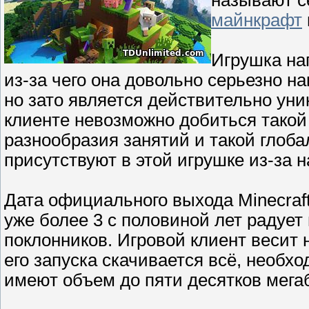
майнкрафт
Игрушка на
из-за чего она довольно серьезно н
но зато является действительно ун
клиенте невозможно добиться такой 
разнообразия занятий и такой глоб
присутствуют в этой игрушке из-за 
Дата официального выхода Minecraft 
уже более 3 с половиной лет радуе
поклонников. Игровой клиент весит 
его запуска скачивается всё, необх
имеют объем до пяти десятков мегаб