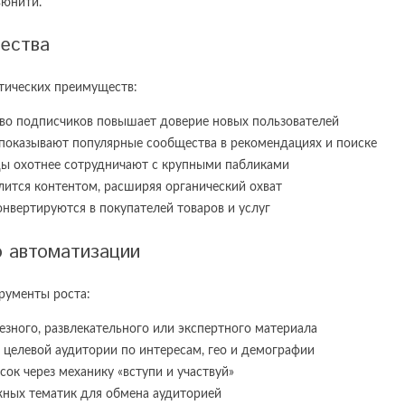
ьюнити.
щества
ктических преимуществ:
во подписчиков повышает доверие новых пользователей
показывают популярные сообщества в рекомендациях и поиске
ды охотнее сотрудничают с крупными пабликами
лится контентом, расширяя органический охват
нвертируются в покупателей товаров и услуг
о автоматизации
рументы роста:
езного, развлекательного или экспертного материала
 целевой аудитории по интересам, гео и демографии
к через механику «вступи и участвуй»
жных тематик для обмена аудиторией