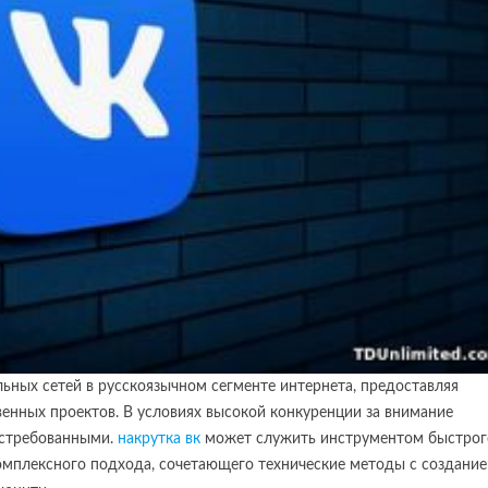
ьных сетей в русскоязычном сегменте интернета, предоставляя
енных проектов. В условиях высокой конкуренции за внимание
остребованными.
накрутка вк
может служить инструментом быстрог
комплексного подхода, сочетающего технические методы с создани