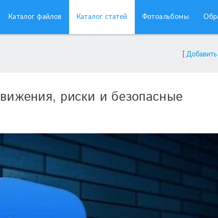
Каталог файлов
Каталог статей
Фотоальбомы
Обр
[
Добавить
движения, риски и безопасные