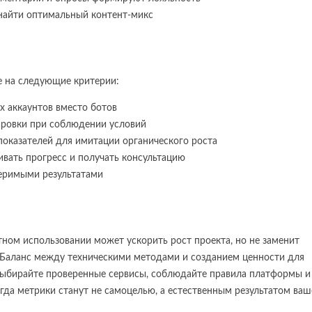
найти оптимальный контент-микс
е на следующие критерии:
х аккаунтов вместо ботов
ировки при соблюдении условий
показателей для имитации органического роста
вать прогресс и получать консультацию
еримыми результатами
ном использовании может ускорить рост проекта, но не заменит
. Баланс между техническими методами и созданием ценности для
Выбирайте проверенные сервисы, соблюдайте правила платформы и
гда метрики станут не самоцелью, а естественным результатом ваш