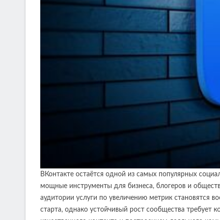
ВКонтакте остаётся одной из самых популярных социал
мощные инструменты для бизнеса, блогеров и обществ
аудитории услуги по увеличению метрик становятся в
старта, однако устойчивый рост сообщества требует 