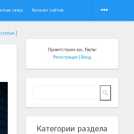
атная связь
Каталог сайтов
 статью
]
Приветствуем вас
,
Гость
!
Регистрация
|
Вход
Категории раздела