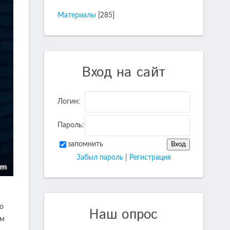
Материалы
[285]
Вход на сайт
Логин:
Пароль:
запомнить
Забыл пароль
|
Регистрация
о
Наш опрос
ем