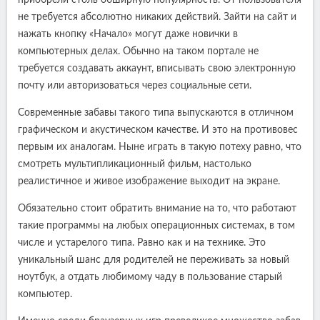
приобрели столь обширную популярность. От пользователя
не требуется абсолютно никаких действий. Зайти на сайт и
нажать кнопку «Начало» могут даже новички в
компьютерных делах. Обычно на таком портале не
требуется создавать аккаунт, вписывать свою электронную
почту или авторизоваться через социальные сети.
Современные забавы такого типа выпускаются в отличном
графическом и акустическом качестве. И это на противовес
первым их аналогам. Ныне играть в такую потеху равно, что
смотреть мультипликационный фильм, настолько
реалистичное и живое изображение выходит на экране.
Обязательно стоит обратить внимание на то, что работают
такие программы на любых операционных системах, в том
числе и устарелого типа. Равно как и на технике. Это
уникальный шанс для родителей не переживать за новый
ноутбук, а отдать любимому чаду в пользование старый
компьютер.