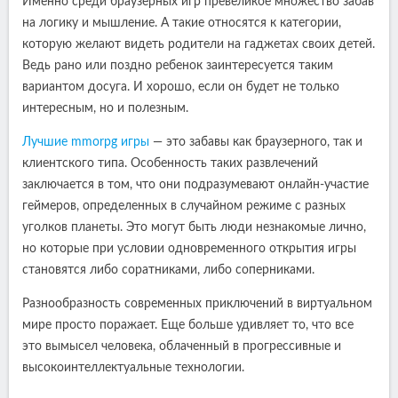
Именно среди браузерных игр превеликое множество забав
на логику и мышление. А такие относятся к категории,
которую желают видеть родители на гаджетах своих детей.
Ведь рано или поздно ребенок заинтересуется таким
вариантом досуга. И хорошо, если он будет не только
интересным, но и полезным.
Лучшие mmorpg игры
— это забавы как браузерного, так и
клиентского типа. Особенность таких развлечений
заключается в том, что они подразумевают онлайн-участие
геймеров, определенных в случайном режиме с разных
уголков планеты. Это могут быть люди незнакомые лично,
но которые при условии одновременного открытия игры
становятся либо соратниками, либо соперниками.
Разнообразность современных приключений в виртуальном
мире просто поражает. Еще больше удивляет то, что все
это вымысел человека, облаченный в прогрессивные и
высокоинтеллектуальные технологии.