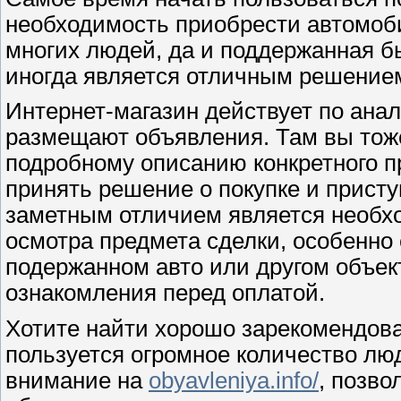
необходимость приобрести автомоби
многих людей, да и поддержанная б
иногда является отличным решение
Интернет-магазин действует по анал
размещают объявления. Там вы тоже
подробному описанию конкретного пр
принять решение о покупке и прист
заметным отличием является необхо
осмотра предмета сделки, особенно 
подержанном авто или другом объек
ознакомления перед оплатой.
Хотите найти хорошо зарекомендова
пользуется огромное количество лю
внимание на
obyavleniya.info/
, позв