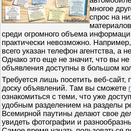
многое друг
спрос на ни
материалов
среди огромного объема информации
практически невозможно. Например,
всего указан телефон агентства, а н
Однако это еще не значит, что вы н
объявления доступны в большом кол
Требуется лишь посетить веб-сайт,
доску объявлений. Там вы сможете
ознакомиться с теми, что уже дост
удобным разделением на разделы ре
Всемирной паутины делают свое дел
увидеть фотографии и разнообразны
Самое время начать пользоваться 