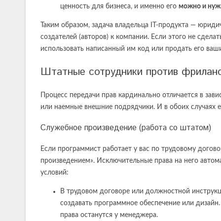
ценность для бизнеса, и именно его
можно и нуж
Таким образом, задача владельца IT-продукта — юрид
создателей (авторов) к компании. Если этого не сдела
использовать написанный им код или продать его вашим
Штатные сотрудники против фриланс
Процесс передачи прав кардинально отличается в зави
или наемные внешние подрядчики. И в обоих случаях е
Служебное произведение (работа со штатом)
Если программист работает у вас по трудовому догов
произведением». Исключительные права на него автом
условий:
В трудовом договоре или должностной инструкц
создавать программное обеспечение или дизайн
права останутся у менеджера.