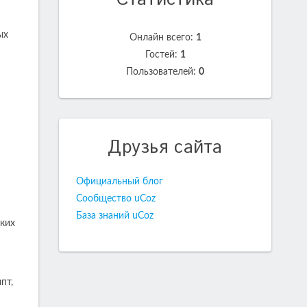
ых
Онлайн всего:
1
Гостей:
1
Пользователей:
0
Друзья сайта
Официальный блог
Сообщество uCoz
База знаний uCoz
тких
пт,