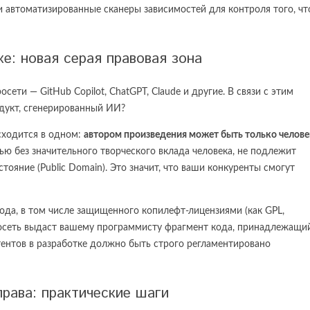
и автоматизированные сканеры зависимостей для контроля того, чт
е: новая серая правовая зона
сети — GitHub Copilot, ChatGPT, Claude и другие. В связи с этим
одукт, сгенерированный ИИ?
сходится в одном:
автором произведения может быть только челове
ю без значительного творческого вклада человека, не подлежит
ояние (Public Domain). Это значит, что ваши конкуренты смогут
ода, в том числе защищенного копилефт-лицензиями (как GPL,
росеть выдаст вашему программисту фрагмент кода, принадлежащи
ентов в разработке должно быть строго регламентировано
права: практические шаги