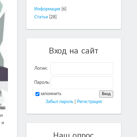
Информация
[6]
Статьи
[28]
Вход на сайт
Логин:
Пароль:
запомнить
Забыл пароль
|
Регистрация
ли
 и
Наш опрос