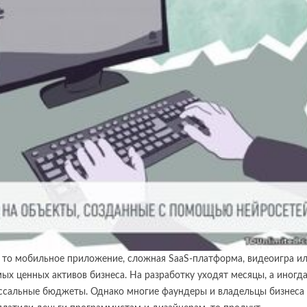
 то мобильное приложение, сложная SaaS-платформа, видеоигра и
ых ценных активов бизнеса. На разработку уходят месяцы, а иногда
оссальные бюджеты. Однако многие фаундеры и владельцы бизнеса