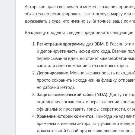
Авторское право возникает в момент создания произве
обязательно регистрировать, как торговую марку или п
доказывать в суде, что именно вы (а точнее, ваша комп
Владельцу продукта следует предпринять следующие 
Регистрация программы для ЭВМ.
В России этим 
и депонируете часть исходного кода. Взамен пол
переписывания идеи, но станет «железобетонным
капитализацию компании в глазах инвесторов.
Депонирование.
Можно зафиксировать исходный к
просто сохранить исходники на флешку, отправи
но рабочий метод).
Защита коммерческой тайны (NDA).
Доступ к код
подписания соглашения о неразглашении конфи
официально: проставить грифы секретности, огр
Хранение истории коммитов.
Никогда не удаляйте
временем и именем автора, загрузившего конкре
доказательной базой при возникновении споров.