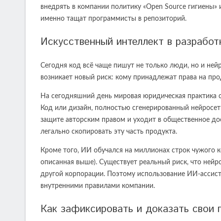
внедрять в компании политику «Open Source гигиены» 
именно тащат программисты в репозиторий.
Искусственный интеллект в разработк
Сегодня код всё чаще пишут не только люди, но и нейро
возникает новый риск: кому принадлежат права на пр
На сегодняшний день мировая юридическая практика 
Код или дизайн, полностью сгенерированный нейросеть
защите авторским правом и уходит в общественное дост
легально скопировать эту часть продукта.
Кроме того, ИИ обучался на миллионах строк чужого к
описанная выше). Существует реальный риск, что ней
другой корпорации. Поэтому использование ИИ-ассист
внутренними правилами компании.
Как зафиксировать и доказать свои 