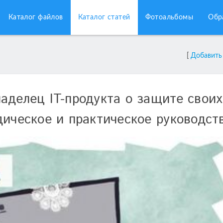
Каталог файлов
Каталог статей
Фотоальбомы
Обр
[
Добавить
аделец IT-продукта о защите своих
дическое и практическое руководст