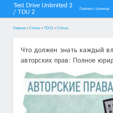
Test Drive Unlimited 2
Главная страница
/ TDU 2
Главная
»
Статьи
»
TDU1
»
Статьи
Что должен знать каждый вл
авторских прав: Полное юри