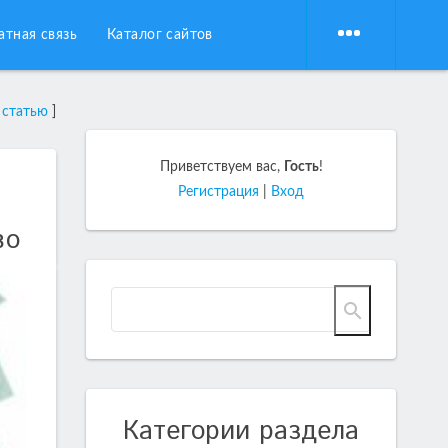
атная связь
Каталог сайтов
 статью
]
Приветствуем вас
,
Гость
!
Регистрация
|
Вход
во
Категории раздела