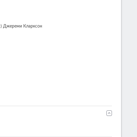
(с) Джереми Кларксон