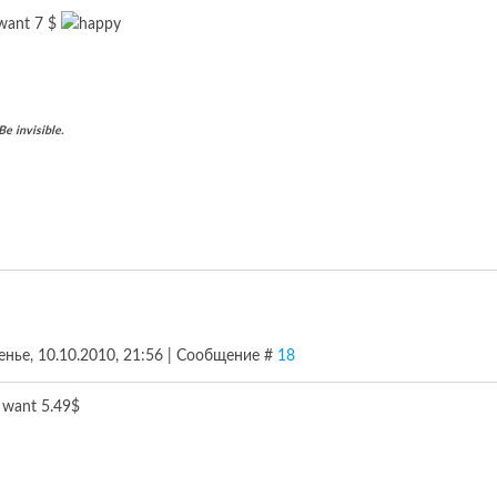
i want 7 $
Be invisible.
енье, 10.10.2010, 21:56 | Сообщение #
18
i want 5.49$