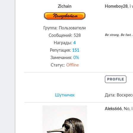
Zichain
Homeboy28
, 
Группа: Пользователи
Be strong. Be fast. 
Сообщений:
528
Награды:
4
Репутация:
151
Замечания:
0%
Статус:
Offline
Шутничек
Дата: Воскрес
Aleks666
, No, 