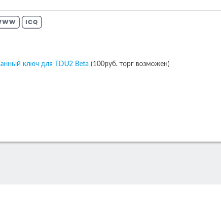
анный ключ для TDU2 Beta
(100руб. торг возможен)