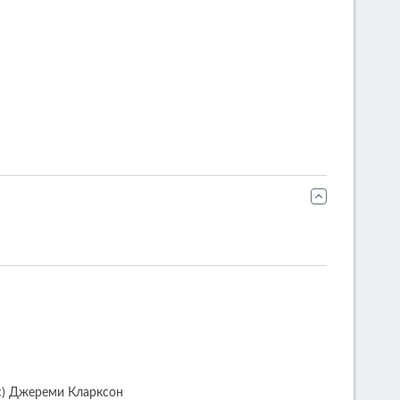
(с) Джереми Кларксон