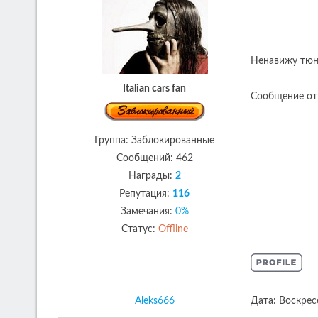
Ненавижу тюни
Italian cars fan
Сообщение от
Группа: Заблокированные
Сообщений:
462
Награды:
2
Репутация:
116
Замечания:
0%
Статус:
Offline
Aleks666
Дата: Воскрес