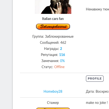
Ненавижу тюни
Italian cars fan
Группа: Заблокированные
Сообщений:
462
Награды:
2
Репутация:
116
Замечания:
0%
Статус:
Offline
Homeboy28
Дата: Воскрес
Стажер
make no joke !