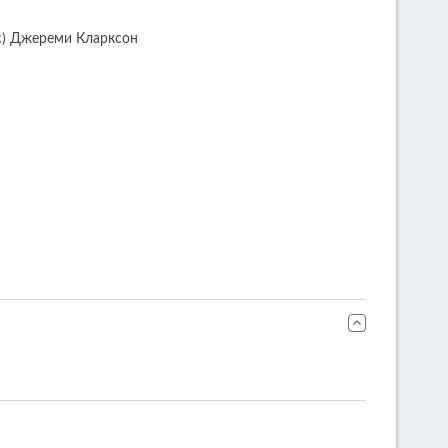
(с) Джереми Кларксон