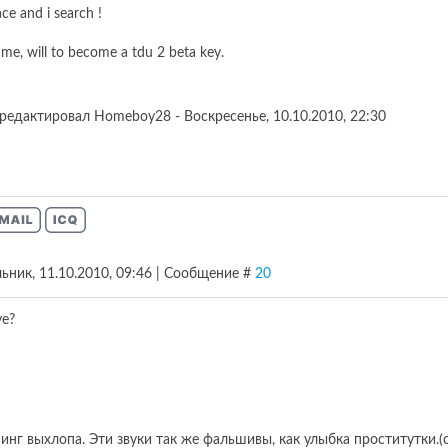
ace and i search !
r me, will to become a tdu 2 beta key.
редактировал
Homeboy28
-
Воскресенье, 10.10.2010, 22:30
ьник, 11.10.2010, 09:46 | Сообщение #
20
ve?
нг выхлопа. Эти звуки так же фальшивы, как улыбка проститутки.