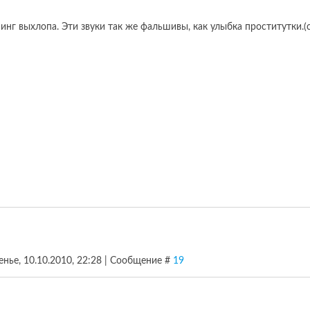
нг выхлопа. Эти звуки так же фальшивы, как улыбка проститутки.
енье, 10.10.2010, 22:28 | Сообщение #
19