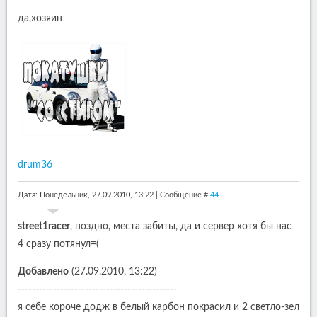
да,хозяин
drum36
Дата: Понедельник, 27.09.2010, 13:22 | Сообщение #
44
street1racer
, поздно, места забиты, да и сервер хотя бы нас
4 сразу потянул=(
Добавлено
(27.09.2010, 13:22)
---------------------------------------------
я себе короче додж в белый карбон покрасил и 2 светло-зел