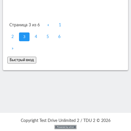
Страница
3
из
6
«
1
3
2
4
5
6
»
Copyright Test Drive Unlimited 2 / TDU 2 © 2026