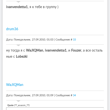
ivanvendetta1
, я к тебе в группу )
drum36
Дата: Понедельник, 27.09.2010, 01:03 | Сообщение #
33
ну тогда я с
WaJIQMan
,
ivanvendetta1
, и
Fouzer
, а все осталь
ные с
Lobezki
WaJIQMan
Дата: Понедельник, 27.09.2010, 01:09 | Сообщение #
34
Quote
(
77_assassin_77
)