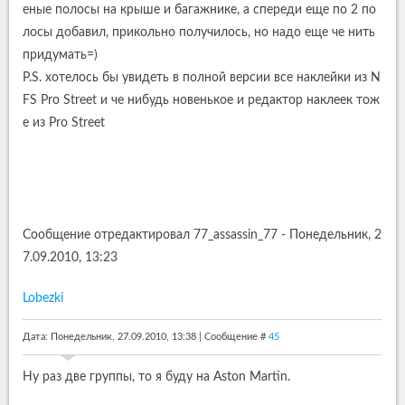
еные полосы на крыше и багажнике, а спереди еще по 2 по
лосы добавил, прикольно получилось, но надо еще че нить
придумать=)
P.S. хотелось бы увидеть в полной версии все наклейки из N
FS Pro Street и че нибудь новенькое и редактор наклеек тож
е из Pro Street
Сообщение отредактировал
77_assassin_77
-
Понедельник, 2
7.09.2010, 13:23
Lobezki
Дата: Понедельник, 27.09.2010, 13:38 | Сообщение #
45
Ну раз две группы, то я буду на Aston Martin.