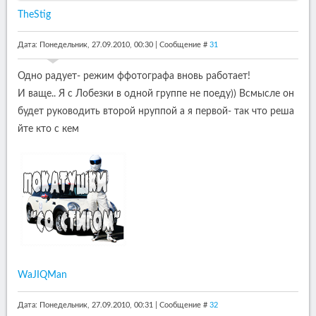
TheStig
Дата: Понедельник, 27.09.2010, 00:30 | Сообщение #
31
Одно радует- режим ффотографа вновь работает!
И ваще.. Я с Лобезки в одной группе не поеду)) Всмысле он
будет руководить второй нруппой а я первой- так что реша
йте кто с кем
WaJIQMan
Дата: Понедельник, 27.09.2010, 00:31 | Сообщение #
32