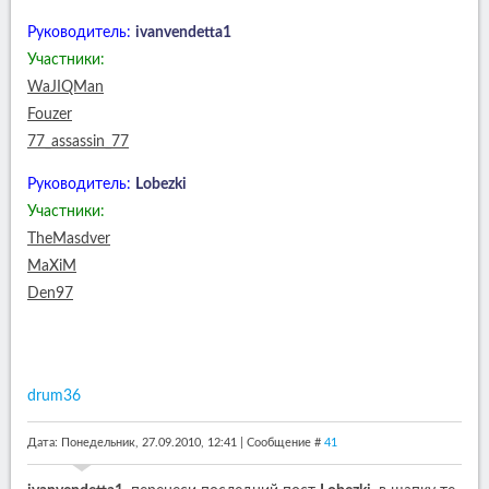
Руководитель:
ivanvendetta1
Участники:
WaJIQMan
Fouzer
77_assassin_77
Руководитель:
Lobezki
Участники:
TheMasdver
MaXiM
Den97
drum36
Дата: Понедельник, 27.09.2010, 12:41 | Сообщение #
41