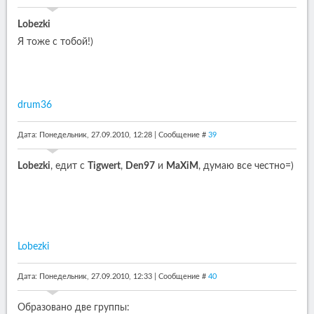
Lobezki
Я тоже с тобой!)
drum36
Дата: Понедельник, 27.09.2010, 12:28 | Сообщение #
39
Lobezki
, едит с
Tigwert
,
Den97
и
MaXiM
, думаю все честно=)
Lobezki
Дата: Понедельник, 27.09.2010, 12:33 | Сообщение #
40
Образовано две группы: