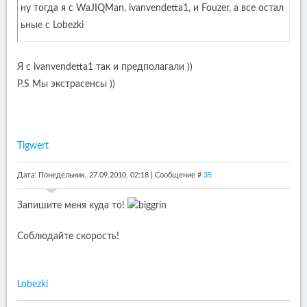
ну тогда я с WaJIQMan, ivanvendetta1, и Fouzer, а все остал
ьные с Lobezki
Я с ivanvendetta1 так и предполагали ))
P.S Мы экстрасенсы ))
Tigwert
Дата: Понедельник, 27.09.2010, 02:18 | Сообщение #
35
Запишите меня куда то!
Соблюдайте скорость!
Lobezki