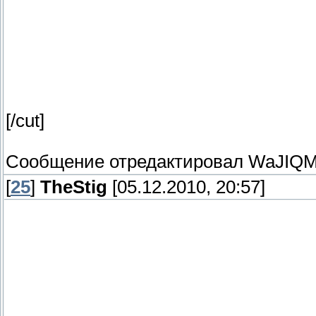
[/cut]
Сообщение отредактировал
WaJIQM
[
25
]
TheStig
[05.12.2010, 20:57]