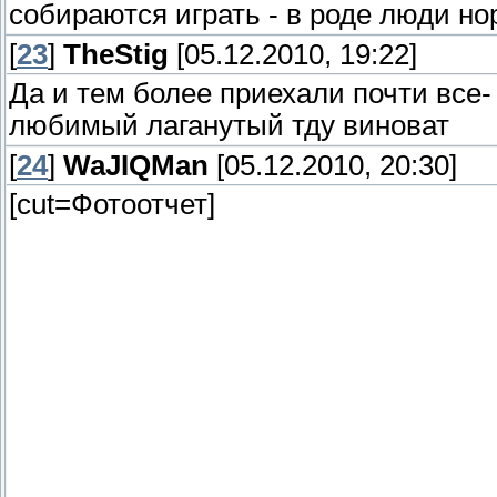
собираются играть - в роде люди но
[
23
]
TheStig
[05.12.2010, 19:22]
Да и тем более приехали почти все-
любимый лаганутый тду виноват
[
24
]
WaJIQMan
[05.12.2010, 20:30]
[cut=Фотоотчет]