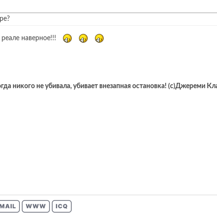
ре?
в реале наверное!!!
гда никого не убивала, убивает внезапная остановка! (с)Джереми К