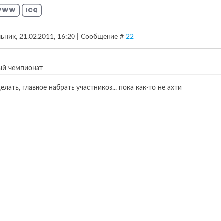
ьник, 21.02.2011, 16:20 | Сообщение #
22
ый чемпионат
делать, главное набрать участников... пока как-то не ахти