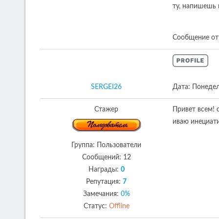
ту, напишешь в
Сообщение от
SERGEI26
Дата: Понедел
Стажер
Привет всем! 
иваю инециати
Группа: Пользователи
Сообщений:
12
Награды:
0
Репутация:
7
Замечания:
0%
Статус:
Offline