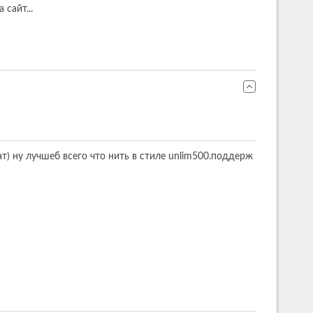
сайт...
т) ну лучшеб всего что нить в стиле unlim500.поддерж