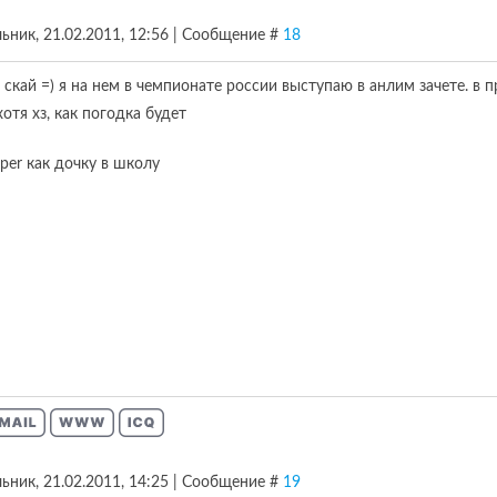
ьник, 21.02.2011, 12:56 | Сообщение #
18
я скай =) я на нем в чемпионате россии выступаю в анлим зачете. в 
хотя хз, как погодка будет
per как дочку в школу
ьник, 21.02.2011, 14:25 | Сообщение #
19