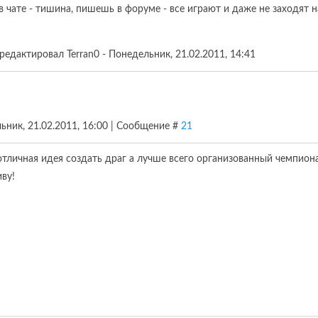
 чате - тишина, пишешь в форуме - все играют и даже не заходят на 
редактировал
Terran0
-
Понедельник, 21.02.2011, 14:41
ьник, 21.02.2011, 16:00 | Сообщение #
21
отличная идея создать драг а лучше всего организованный чемпиона
ву!