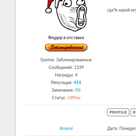
где?в какой иг
Флудер в отставке
Группа: Заблокированные
Сообщений:
1339
Награды:
4
Репутация:
414
Замечания:
0%
Статус:
Offline
Amarel
Дата: Понедел