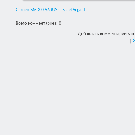
Citroën SM 3.0 V6 (US)
Facel Vega II
Всего комментариев
:
0
Добавлять комментарии могу
[
Р