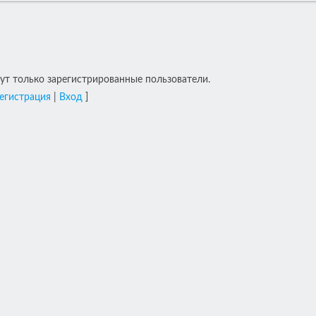
т только зарегистрированные пользователи.
егистрация
|
Вход
]