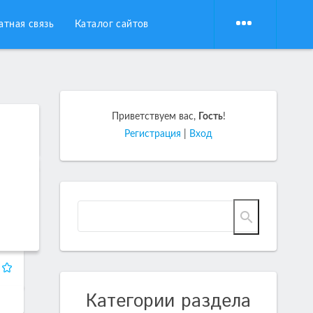
атная связь
Каталог сайтов
Приветствуем вас
,
Гость
!
Регистрация
|
Вход
Категории раздела