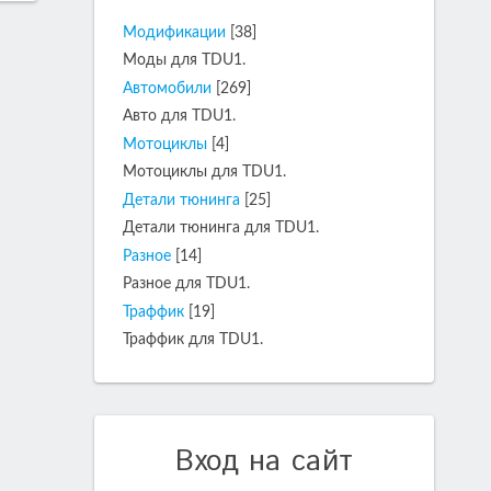
Модификации
[38]
Моды для TDU1.
Автомобили
[269]
Авто для TDU1.
Мотоциклы
[4]
Мотоциклы для TDU1.
Детали тюнинга
[25]
Детали тюнинга для TDU1.
Разное
[14]
Разное для TDU1.
Траффик
[19]
Траффик для TDU1.
Вход на сайт