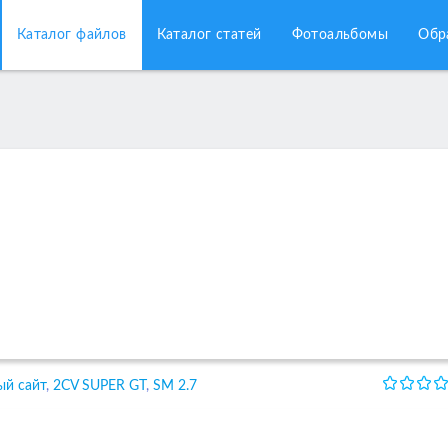
Каталог файлов
Каталог статей
Фотоальбомы
Обр
ый сайт
,
2CV SUPER GT
,
SM 2.7