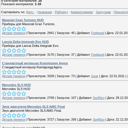
В категории материалов
:
25
Показано материалов
:
1-10
Сортировать по
:
Дате
·
Названию
·
Рейтингу
·
Комментариям
·
Загрузкам
·
Просмот
Maserati Gran Turismo HUD
Приборы для Maserati Gran Turismo.
Детали тюнинга
|
Просмотров:
2941
|
Загрузок:
45
|
Добавил:
Feelgood
|
Дата:
22.01.20
Lancia Delta Integrale Evo HUD
Приборы для Lancia Delta Integrale Evo.
Детали тюнинга
|
Просмотров:
3170
|
Загрузок:
37
|
Добавил:
Feelgood
|
Дата:
22.01.20
Стандартный интерьер Koenigsegg Agera
Стандартный интерьер Koenigsegg Agera.
Детали тюнинга
|
Просмотров:
3328
|
Загрузок:
73
|
Добавил:
Gear
|
Дата:
22.01.2011
|
Mercedes SLS HUD
Mercedes SLS HUD
Детали тюнинга
|
Просмотров:
2709
|
Загрузок:
107
|
Добавил:
SonRizo
|
Дата:
28.12.2
Звук двигателя Mercedes SLS AMG Final
Звук двигателя Mercedes SLS AMG Final.
Детали тюнинга
|
Просмотров:
3727
|
Загрузок:
265
|
Добавил:
SonRizo
|
Дата:
22.12.2