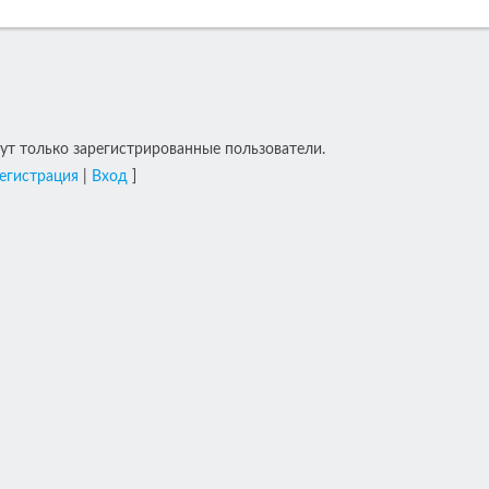
т только зарегистрированные пользователи.
егистрация
|
Вход
]