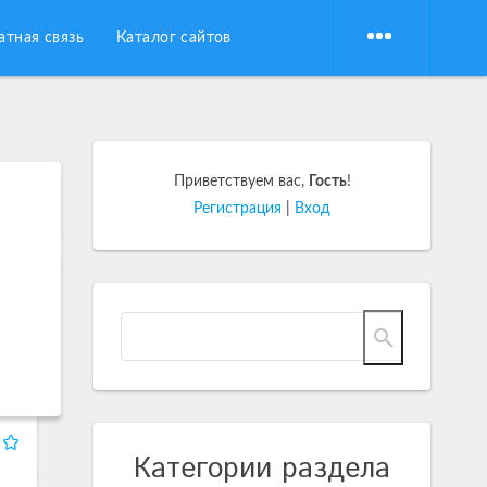
атная связь
Каталог сайтов
Приветствуем вас
,
Гость
!
Регистрация
|
Вход
Категории раздела