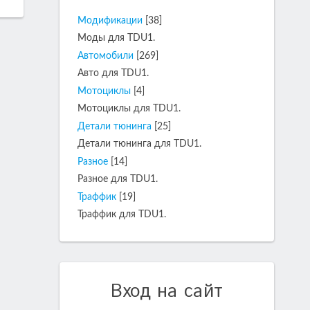
Модификации
[38]
Моды для TDU1.
Автомобили
[269]
Авто для TDU1.
Мотоциклы
[4]
Мотоциклы для TDU1.
Детали тюнинга
[25]
Детали тюнинга для TDU1.
Разное
[14]
Разное для TDU1.
Траффик
[19]
Траффик для TDU1.
Вход на сайт