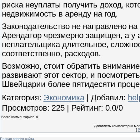
риска неуплаты получить доход, кот
недвижимость в аренду на год.
Законодательство не направлено на 
Арендатор чрезмерно защищен, а у 
неплательщика длительное, сложное
соответственно, расходов.
Возможно, стоит обратить внимание 
развивают этот сектор, и посмотреть
Швейцарии более пятидесяти процен
Категория
:
Экономика
|
Добавил
:
hel
Просмотров
:
225
|
Рейтинг
:
0.0
/
0
Всего комментариев
:
0
Добавлять комментарии могу
[
Р
Полная версия сайта