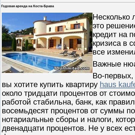
Годовая аренда на Коста-Брава
Несколько л
это решение
кредит на п
кризиса в 
все измени
Важные ню
Во-первых, 
вы хотите купить квартиру
haus kaufe
около тридцати процентов от стоимо
работой стабильна, банк, как правил
восемьдесят процентов от суммы пок
нотариальные сборы и налоги, котор
двенадцати процентов. Не у всех ес