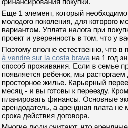
финансирования покупки.
Еще 1 элемент, который необходимо 
молодого поколения, для которого 
вариантом. Уплата налога при поку
проект и уверенность в том, что у в
Поэтому вполне естественно, что в 
à vendre sur la costa brava
на 1 год з
способ проживания. Если в семье п
появляется ребенок, мы расторгаем 
просторное жилье. Карьерный перее
месяц - и вы готовы к переезду. Кро
планировать финансы. Основные эк
арендодатель, а арендная плата не
срока действия договора.
Многие люди считают, что арендные