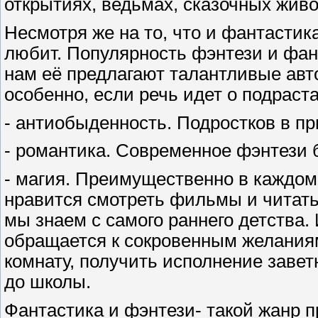
открытиях, ведьмах, сказочных живо
Несмотря же на то, что и фантастик
любит. Популярность фэнтези и фант
нам её предлагают талантливые авто
особенно, если речь идет о подрас
- антиобыденность. Подростков в пр
- романтика. Современное фэнтези б
- магия. Преимущественно в каждом
нравится смотреть фильмы и читать 
мы знаем с самого раннего детства. 
обращается к сокровенным желаниям
комнату, получить исполнение завет
до школы.
Фантастика и фэнтези- такой жанр 