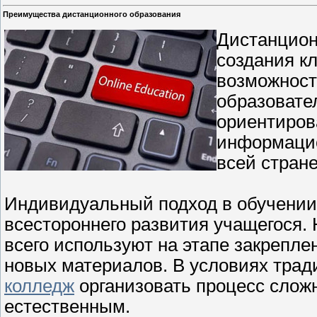
Преимущества дистанционного образования
Дистанцион
создания кл
возможност
образовате
ориентиров
информацио
всей стране
Индивидуальный подход в обучении
всестороннего развития учащегося.
всего используют на этапе закрепле
новых материалов. В условиях трад
колледж
организовать процесс сложн
естественным.