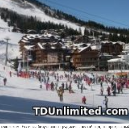
еловеком. Если вы безустанно трудились целый год, то прекрасны