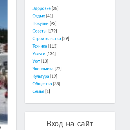
Здоровье
[28]
Отдых
[41]
Покупки
[93]
Советы
[179]
Строительство
[29]
Техника
[113]
Услуги
[134]
Уют
[13]
Экономика
[72]
Культура
[19]
Общество
[38]
Семья
[1]
Вход на сайт
й