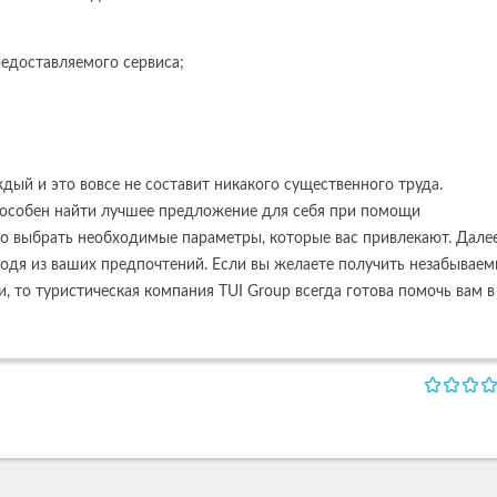
редоставляемого сервиса;
ый и это вовсе не составит никакого существенного труда.
особен найти лучшее предложение для себя при помощи
о выбрать необходимые параметры, которые вас привлекают. Дале
одя из ваших предпочтений. Если вы желаете получить незабывае
, то туристическая компания TUI Group всегда готова помочь вам в