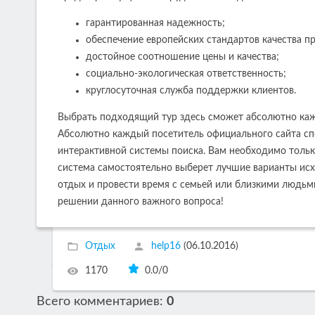
гарантированная надежность;
обеспечение европейских стандартов качества п
достойное соотношение цены и качества;
социально-экологическая ответственность;
круглосуточная служба поддержки клиентов.
Выбрать подходящий тур здесь сможет абсолютно кажд
Абсолютно каждый посетитель официального сайта сп
интерактивной системы поиска. Вам необходимо тольк
система самостоятельно выберет лучшие варианты исх
отдых и провести время с семьей или близкими людьми
решении данного важного вопроса!
Отдых
help16
(06.10.2016)
1170
0.0
/
0
Всего комментариев
:
0