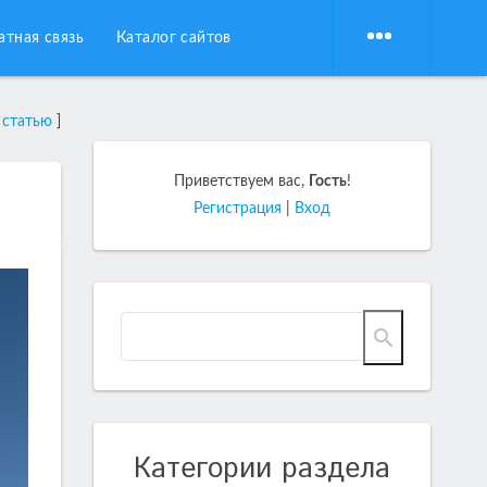
атная связь
Каталог сайтов
 статью
]
Приветствуем вас
,
Гость
!
Регистрация
|
Вход
Категории раздела