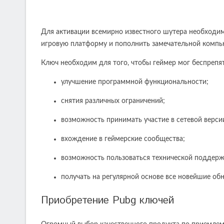
Для активации всемирно известного шутера необход
игровую платформу и пополнить замечательной компь
Ключ необходим для того, чтобы геймер мог беспрепя
улучшение программной функциональности;
снятия различных ограничений;
возможность принимать участие в сетевой верси
вхождение в геймерские сообщества;
возможность пользоваться технической поддерж
получать на регулярной основе все новейшие об
Приобретение Рubg ключей