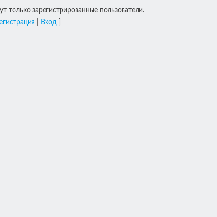
т только зарегистрированные пользователи.
егистрация
|
Вход
]