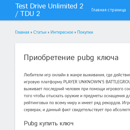
Test Drive Unlimited 2
Главная страница
/ TDU 2
Главная
»
Статьи
»
Интересное
»
Покупки
Приобретение pubg ключа
Любители игр онлайн в жанре выживания, где действи
игровую платформу PLAYER UNKNOWN'S BATTLEGROUND
выживает последний человек при помощи игрового со
того чтобы отыскать оружие и предметы оснащения дл
рейтинговых по всему миру и имеет ряд рекордов. Иг
серверах, и данный факт свидетельствует про абсолю
Рubg купить ключ