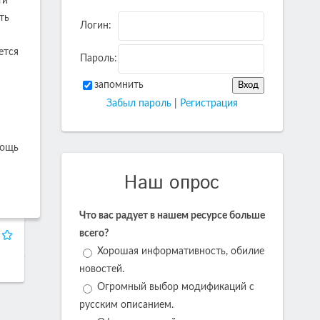
ти
ть
Логин:
ется
Пароль:
запомнить
Забыл пароль
|
Регистрация
мощь
Наш опрос
Что вас радует в нашем ресурсе больше
всего?
Хорошая информативность, обилие
новостей.
Огромный выбор модификаций с
русским описанием.