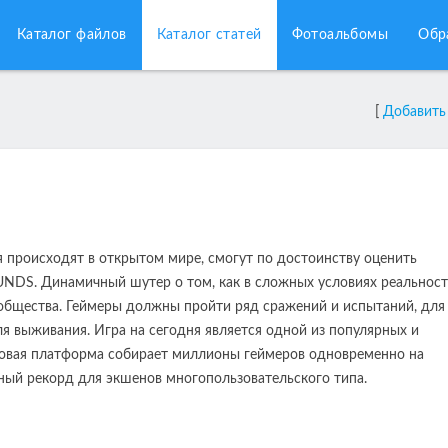
Каталог файлов
Каталог статей
Фотоальбомы
Обр
[
Добавить
я происходят в открытом мире, смогут по достоинству оценить
S. Динамичный шутер о том, как в сложных условиях реальнос
общества. Геймеры должны пройти ряд сражений и испытаний, для
я выживания. Игра на сегодня является одной из популярных и
ровая платформа собирает миллионы геймеров одновременно на
тный рекорд для экшенов многопользовательского типа.