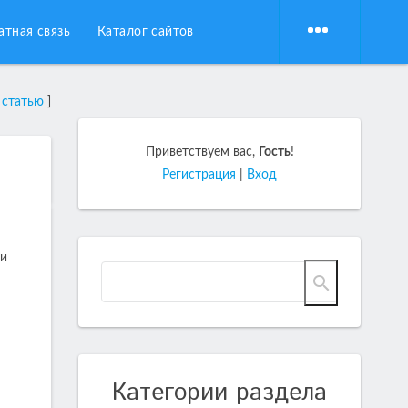
атная связь
Каталог сайтов
 статью
]
Приветствуем вас
,
Гость
!
Регистрация
|
Вход
ти
Категории раздела