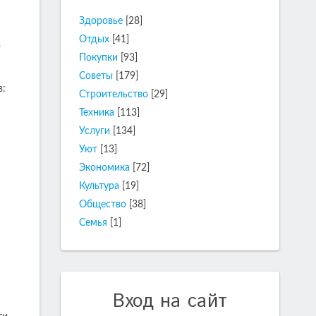
Здоровье
[28]
Отдых
[41]
ь
Покупки
[93]
Советы
[179]
в:
Строительство
[29]
Техника
[113]
Услуги
[134]
Уют
[13]
Экономика
[72]
Культура
[19]
Общество
[38]
Семья
[1]
Вход на сайт