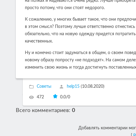
на полках и надеваются очень редко. Лучше приобрета
просто потому, что они стоят недорого.
К сожалению, у многих бывает такое, что они предпочи
в этом смысл? Поэтому лучше ответственно отнестись к
обязательно, что на новую одежду придется потратить
качественных.
Ну и конечно стоит задуматься в общем, о своем повед
новому образу попросту «не подходят». На самом деле 
изменить свою жизнь и тогда достигнуть поставленных
Советы
help15
(10.08.2020)
472
0.0
/
0
Всего комментариев
:
0
Добавлять комментарии могу
[
Р