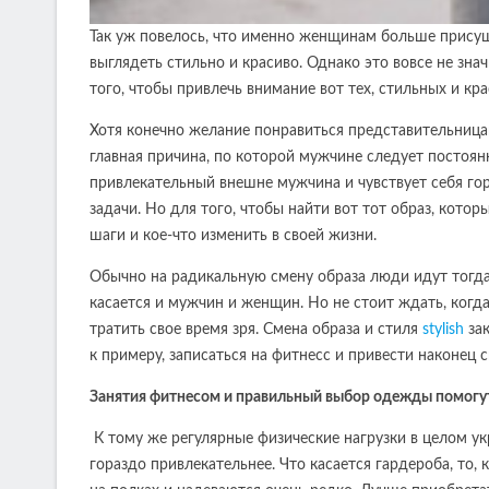
Так уж повелось, что именно женщинам больше присущ
выглядеть стильно и красиво. Однако это вовсе не зна
того, чтобы привлечь внимание вот тех, стильных и к
Хотя конечно желание понравиться представительница
главная причина, по которой мужчине следует постоян
привлекательный внешне мужчина и чувствует себя гор
задачи. Но для того, чтобы найти вот тот образ, ко
шаги и кое-что изменить в своей жизни.
Обычно на радикальную смену образа люди идут тогда
касается и мужчин и женщин. Но не стоит ждать, когда
тратить свое время зря. Смена образа и стиля
stylish
зак
к примеру, записаться на фитнесс и привести наконец 
Занятия фитнесом и правильный выбор одежды помогу
К тому же регулярные физические нагрузки в целом ук
гораздо привлекательнее. Что касается гардероба, то, 