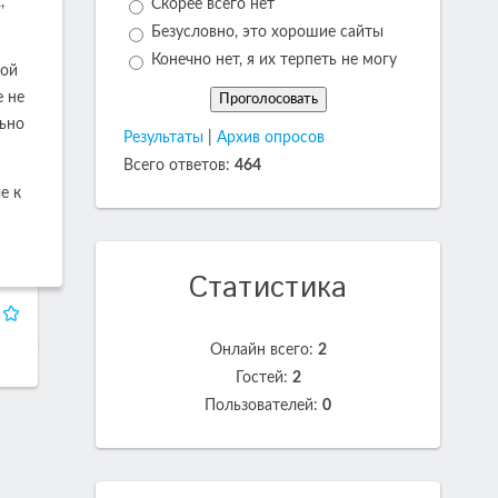
,
Скорее всего нет
Безусловно, это хорошие сайты
Конечно нет, я их терпеть не могу
кой
е не
льно
Результаты
|
Архив опросов
Всего ответов:
464
е к
Статистика
Онлайн всего:
2
Гостей:
2
Пользователей:
0