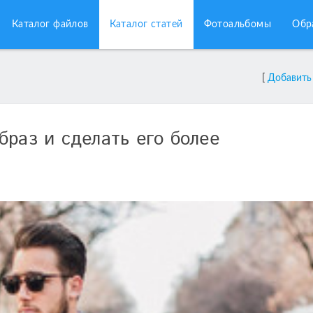
Каталог файлов
Каталог статей
Фотоальбомы
Обр
[
Добавить
браз и сделать его более