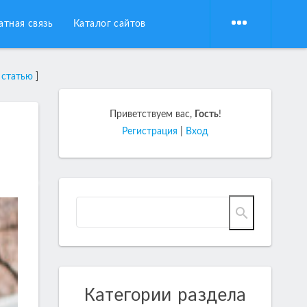
атная связь
Каталог сайтов
 статью
]
Приветствуем вас
,
Гость
!
Регистрация
|
Вход
Категории раздела