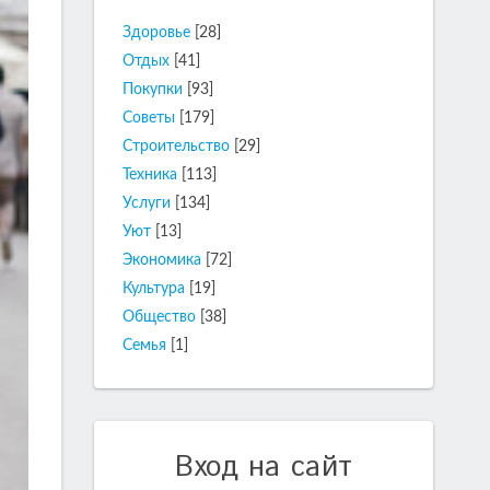
Здоровье
[28]
Отдых
[41]
Покупки
[93]
Советы
[179]
Строительство
[29]
Техника
[113]
Услуги
[134]
Уют
[13]
Экономика
[72]
Культура
[19]
Общество
[38]
Семья
[1]
Вход на сайт