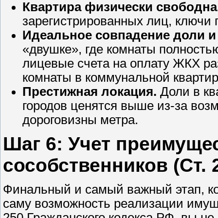
Квартира физически свободна
зарегистрированных лиц, ключи 
Идеальное совпадение доли и 
«двушке», где комнаты полность
лицевые счета на оплату ЖКХ ра
комнаты в коммунальной квартир
Престижная локация.
Доли в кв
городов ценятся выше из-за воз
дороговизны метра.
Шаг 6: Учет преимуще
сособственников (Ст. 
Финальный и самый важный этап, кот
саму возможность реализации имуще
250 Гражданского кодекса РФ, вы н