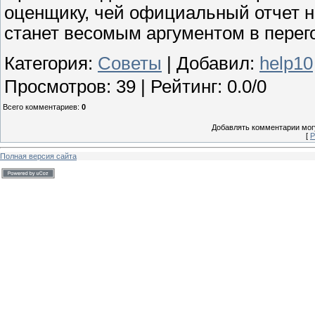
оценщику, чей официальный отчет не
станет весомым аргументом в перего
Категория
:
Советы
|
Добавил
:
help10
Просмотров
:
39
|
Рейтинг
:
0.0
/
0
Всего комментариев
:
0
Добавлять комментарии могу
[
Р
Полная версия сайта