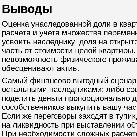
Выводы
Оценка унаследованной доли в квар
расчета и учета множества перемен
усвоить наследнику: доля на открыт
часть от стоимости целой квартиры
невозможность физического прожив
обесценивают актив.
Самый финансово выгодный сценари
остальными наследниками: либо сов
поделить деньги пропорционально д
сособственников выкупить вашу час
Если же переговоры заходят в тупик
на ликвидность при выставлении об
При необходимости сложных расчето