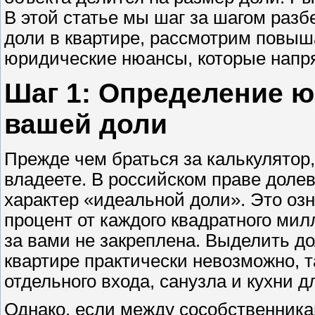
В этой статье мы шаг за шагом раз
доли в квартире, рассмотрим повы
юридические нюансы, которые напря
Шаг 1: Определение ю
вашей доли
Прежде чем браться за калькулятор
владеете. В российском праве долев
характер «идеальной доли». Это оз
процент от каждого квадратного мил
за вами не закреплена. Выделить до
квартире практически невозможно, т
отдельного входа, санузла и кухни 
Однако, если между сособственника