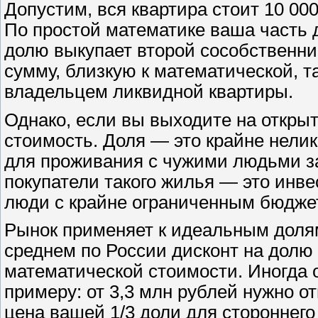
Допустим, вся квартира стоит 10 00
По простой математике ваша часть д
долю выкупает второй сособственник 
сумму, близкую к математической, т
владельцем ликвидной квартиры.
Однако, если вы выходите на откры
стоимость. Доля — это крайне нели
для проживания с чужими людьми з
покупатели такого жилья — это инве
люди с крайне ограниченным бюдже
Рынок применяет к идеальным долям
среднем по России дисконт на долю 
математической стоимости. Иногда 
примеру: от 3,3 млн рублей нужно 
цена вашей 1/3 доли для стороннего