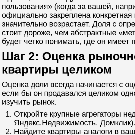
пользования» (когда за вашей, напр
официально закреплена конкретная к
значительно возрастает. Доля с оп
стоит дороже, чем абстрактные «мет
будет четко понимать, где он имеет 
Шаг 2: Оценка рыночн
квартиры целиком
Оценка доли всегда начинается с оц
если бы он продавался целиком одн
изучить рынок.
Откройте крупные агрегаторы не
Яндекс.Недвижимость, Домклик)
Найдите квартиры-аналоги в ва