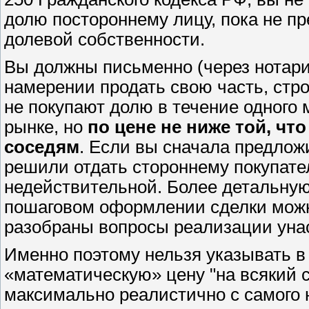
долю постороннему лицу, пока не п
долевой собственности.
Вы должны письменно (через нотари
намерении продать свою часть, стро
не покупают долю в течение одного 
рынке, но
по цене не ниже той, чт
соседям
. Если вы сначала предлож
решили отдать стороннему покупате
недействительной. Более детальну
пошаговом оформлении сделки можн
разобраны вопросы реализации уна
Именно поэтому нельзя указывать 
«математическую» цену "на всякий 
максимально реалистично с самого 