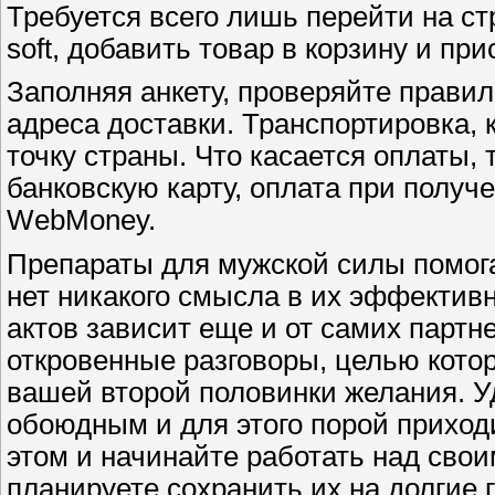
Требуется всего лишь перейти на стра
soft, добавить товар в корзину и пр
Заполняя анкету, проверяйте прави
адреса доставки. Транспортировка, 
точку страны. Что касается оплаты, 
банковскую карту, оплата при полу
WebMoney.
Препараты для мужской силы помога
нет никакого смысла в их эффективн
актов зависит еще и от самих партн
откровенные разговоры, целью кото
вашей второй половинки желания. У
обоюдным и для этого порой приход
этом и начинайте работать над сво
планируете сохранить их на долгие 