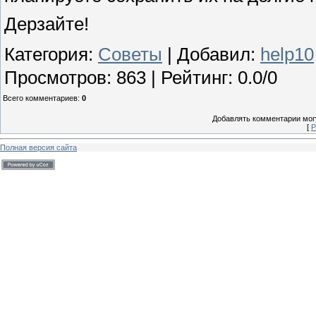
Дерзайте!
Категория
:
Советы
|
Добавил
:
help10
Просмотров
:
863
|
Рейтинг
:
0.0
/
0
Всего комментариев
:
0
Добавлять комментарии могу
[
Р
Полная версия сайта