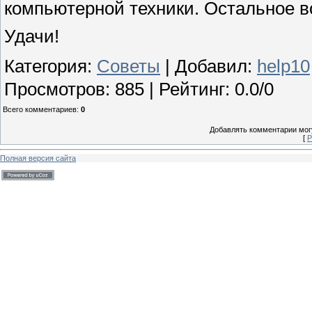
компьютерной техники. Остальное в
Удачи!
Категория
:
Советы
|
Добавил
:
help10
Просмотров
:
885
|
Рейтинг
:
0.0
/
0
Всего комментариев
:
0
Добавлять комментарии могу
[
Р
Полная версия сайта