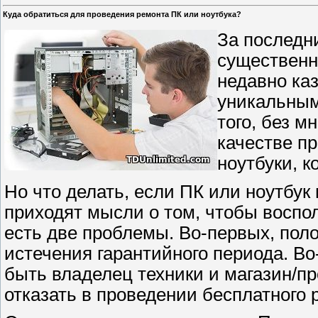
Куда обратиться для проведения ремонта ПК или ноутбука?
За последн
существенн
недавно ка
уникальным
того, без м
качестве п
ноутбуки, 
Но что делать, если ПК или ноутбук 
приходят мысли о том, чтобы воспо
есть две проблемы. Во-первых, пол
истечения гарантийного периода. В
быть владелец техники и магазин/п
отказать в проведении бесплатного 