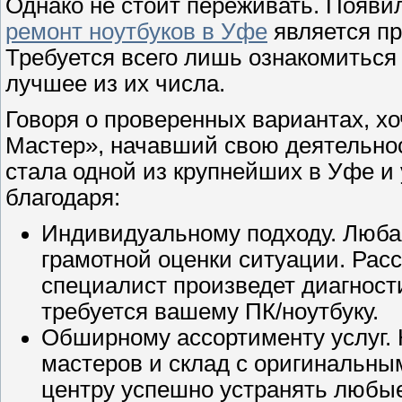
Однако не стоит переживать. Появи
ремонт ноутбуков в Уфе
является п
Требуется всего лишь ознакомиться
лучшее из их числа.
Говоря о проверенных вариантах, х
Мастер», начавший свою деятельност
стала одной из крупнейших в Уфе и 
благодаря:
Индивидуальному подходу. Люб
грамотной оценки ситуации. Рас
специалист произведет диагности
требуется вашему ПК/ноутбуку.
Обширному ассортименту услуг.
мастеров и склад с оригинальны
центру успешно устранять любые