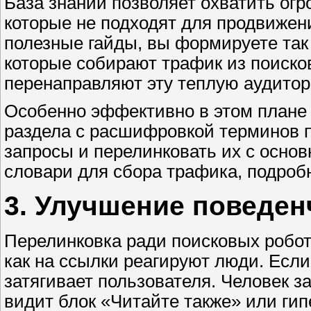
База знаний позволяет охватить ог
которые не подходят для продвижен
полезные гайды, вы формируете та
которые собирают трафик из поисков
перенаправляют эту теплую аудитор
Особенно эффективно в этом плане
раздела с расшифровкой терминов п
запросы и перелинковать их с основ
словари для сбора трафика, подроб
3. Улучшение поведен
Перелинковка ради поисковых робот
как на ссылки реагируют люди. Если
затягивает пользователя. Человек за
видит блок «Читайте также» или гип