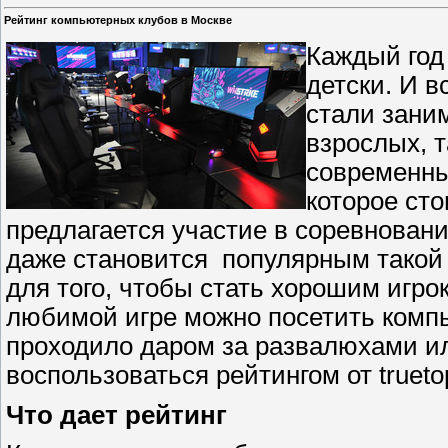
Рейтинг компьютерных клубов в Москве
Каждый год
детски. И 
стали зани
взрослых, т
современны
которое сто
предлагается участие в соревнован
даже становится популярным такой в
для того, чтобы стать хорошим игро
любимой игре можно посетить комп
проходило даром за развалюхами ил
воспользоваться рейтингом от trueto
Что дает рейтинг