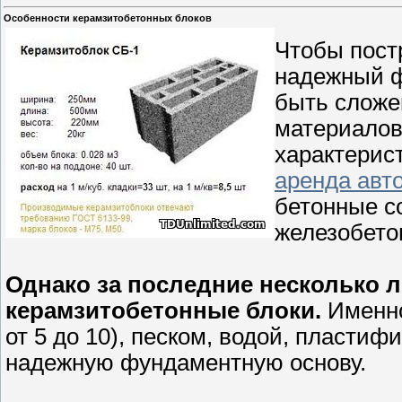
Особенности керамзитобетонных блоков
Чтобы пост
надежный ф
быть сложе
материалов
характерист
аренда авт
бетонные с
железобето
Однако за последние несколько л
керамзитобетонные блоки.
Именно
от 5 до 10), песком, водой, пласти
надежную фундаментную основу.