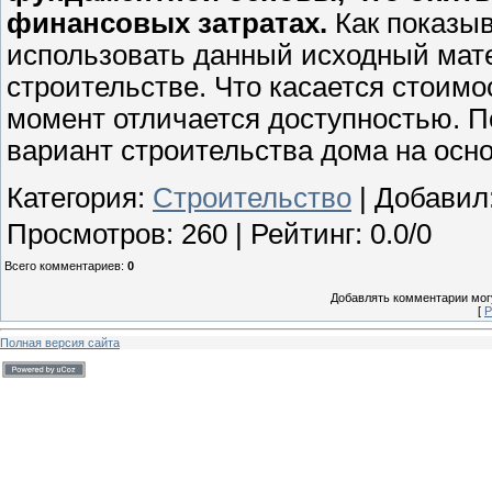
финансовых затратах.
Как показыв
использовать данный исходный мат
строительстве. Что касается стоимо
момент отличается доступностью. П
вариант строительства дома на осно
Категория
:
Строительство
|
Добавил
Просмотров
:
260
|
Рейтинг
:
0.0
/
0
Всего комментариев
:
0
Добавлять комментарии могу
[
Р
Полная версия сайта