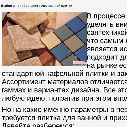
Выбор и приобретение качественной плитки
В процессе
уделять вн
сантехникой
что самым 
является и
подходит д
на рынке ес
стандартной кафельной плитки и за
Ассортимент материалов отличается
гаммах и вариантах дизайна. Все эт
любую идею, потратив при этом впо
Но на какие именно параметры в пе
требуется плитка для ванной и при
Давайте разберемся: