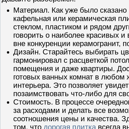
Материал. Как уже было сказан
кафельная или керамическая пли
стеклом, пластиком и рядом дру
говорить о наиболее красивых и 
вне конкуренции керамогранит, 
Дизайн. Старайтесь выбирать цв
гармонировал с расцветкой потол
помещения и даже квартиры. Дос
готовых ванных комнат в любом
интерьера. Это позволяет увид
позаимствовать что-либо для сво
Стоимость. В процессе очередно
за расходами и делать все возм
соотношения цены и качества. Зд
том, что
дорогая плитка
всегда в