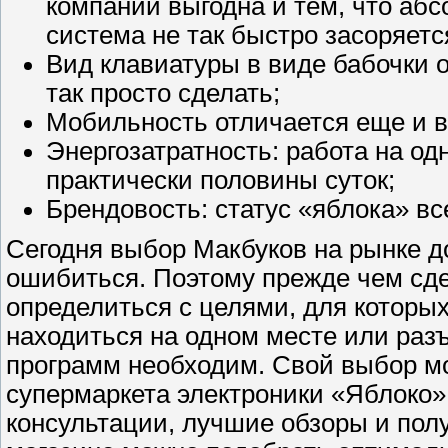
компании выгодна и тем, что абс
система не так быстро засоряетс
Вид клавиатуры в виде бабочки о
так просто сделать;
Мобильность отличается еще и ве
Энергозатратность: работа на од
практически половины суток;
Брендовость: статус «яблока» в
Сегодня выбор Макбуков на рынке до
ошибиться. Поэтому прежде чем сд
определиться с целями, для которых
находиться на одном месте или разъ
программ необходим. Свой выбор мо
супермаркета электроники «Яблоко
консультации, лучшие обзоры и пол