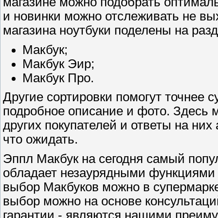
магазине можно подобрать оптимал
и новинки можно отслеживать не вы
магазина ноутбуки поделены на раз
Макбук;
Макбук Эир;
Макбук Про.
Другие сортировки помогут точнее с
подробное описание и фото. Здесь 
других покупателей и ответы на них
что ожидать.
Эппл Макбук на сегодня самый попу
обладает незаурядными функциями 
выбор Макбуков можно в супермарке
выбор можно на основе консультаци
гарантии - являются нашими преим