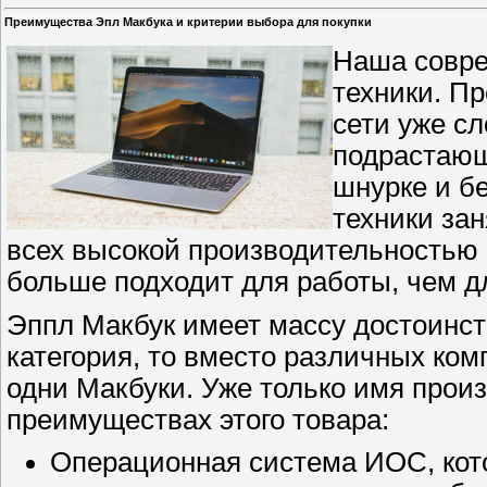
Преимущества Эпл Макбука и критерии выбора для покупки
Наша совре
техники. П
сети уже с
подрастающ
шнурке и б
техники за
всех высокой производительностью 
больше подходит для работы, чем дл
Эппл Макбук имеет массу достоинств
категория, то вместо различных ко
одни Макбуки. Уже только имя прои
преимуществах этого товара:
Операционная система ИОС, кот