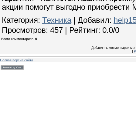
акции помогут выгодно приобрести 
Категория
:
Техника
|
Добавил
:
help1
Просмотров
:
457
|
Рейтинг
:
0.0
/
0
Всего комментариев
:
0
Добавлять комментарии могу
[
Р
Полная версия сайта