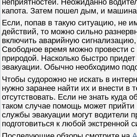
неприятностей. Неожиданно водител
капота. Затем пошел дым, и машина
Если, попав в такую ситуацию, не и
действий, то можно сильно разнерв
включить аварийную сигнализацию, 
Свободное время можно провести с 
природой. Насколько быстро придет
эвакуации. Обычно необходимо подож
Чтобы судорожно не искать в интер
нужно заранее найти их и внести в 
отсутствовать. Если не знать куда об
таком случае помощь может прийти 
службы эвакуации могут водители 
подготовиться к любой экстренной с
Последующие обзоры смотрите на
A