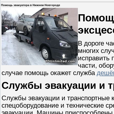
Помощь эвакуатора в Нижнем Новгороде
Помощь
эксцес
В дороге ч
многих случ
исправить 
части, обор
случае помощь окажет служба
дешё
Службы эвакуации и 
Службы эвакуации и транспортные 
спецоборудование и технические ср
эвакуации. Машины приспособлены 