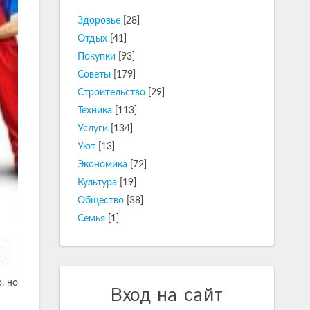
Здоровье
[28]
Отдых
[41]
Покупки
[93]
Советы
[179]
Строительство
[29]
Техника
[113]
Услуги
[134]
Уют
[13]
Экономика
[72]
Культура
[19]
Общество
[38]
Семья
[1]
, но
Вход на сайт