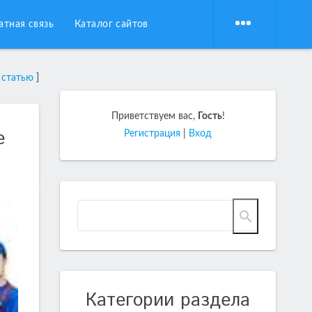
атная связь
Каталог сайтов
 статью
]
Приветствуем вас
,
Гость
!
е
Регистрация
|
Вход
Категории раздела