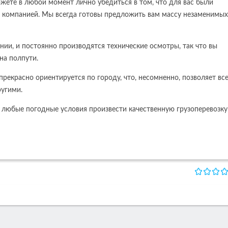
ожете в любой момент лично убедиться в том, что для вас были
й компанией. Мы всегда готовы предложить вам массу незаменимых
ии, и постоянно производятся технические осмотры, так что вы
на полпути.
екрасно ориентируется по городу, что, несомненно, позволяет вс
ругими.
в любые погодные условия произвести качественную грузоперевозку