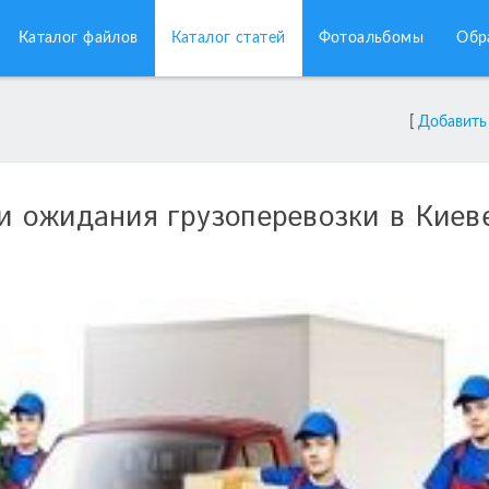
Каталог файлов
Каталог статей
Фотоальбомы
Обр
[
Добавить
 ожидания грузоперевозки в Киев