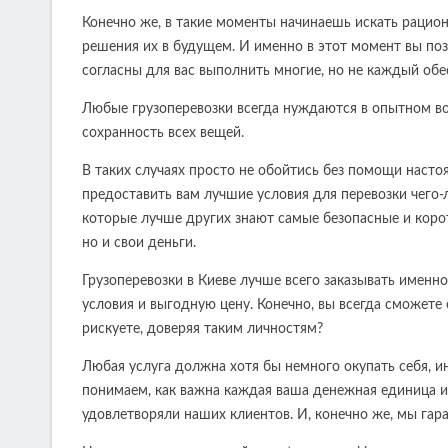
Конечно же, в такие моменты начинаешь искать рацион
решения их в будущем. И именно в этот момент вы по
согласны для вас выполнить многие, но не каждый об
Любые грузоперевозки всегда нуждаются в опытном во
сохранность всех вещей.
В таких случаях просто не обойтись без помощи наст
предоставить вам лучшие условия для перевозки чего-
которые лучше других знают самые безопасные и корот
но и свои деньги.
Грузоперевозки в Киеве лучше всего заказывать именн
условия и выгодную цену. Конечно, вы всегда сможете
рискуете, доверяя таким личностям?
Любая услуга должна хотя бы немного окупать себя, и
понимаем, как важна каждая ваша денежная единица и
удовлетворяли наших клиентов. И, конечно же, мы гара