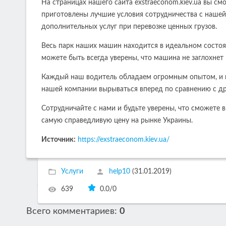
На страницах нашего сайта exstraeconom.kiev.ua вы см
приготовлены лучшие условия сотрудничества с наше
дополнительных услуг при перевозке ценных грузов.
Весь парк наших машин находится в идеальном состоян
можете быть всегда уверены, что машина не заглохнет 
Каждый наш водитель обладаем огромным опытом, и пр
нашей компании вырываться вперед по сравнению с д
Сотрудничайте с нами и будьте уверены, что сможете 
самую справедливую цену на рынке Украины.
Источник:
https://exstraeconom.kiev.ua/
Услуги
help10
(31.01.2019)
639
0.0
/
0
Всего комментариев
:
0