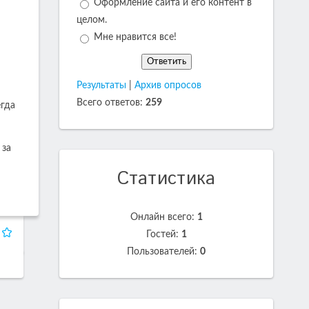
Оформление сайта и его контент в
целом.
Мне нравится все!
Результаты
|
Архив опросов
Всего ответов:
259
егда
 за
Статистика
Онлайн всего:
1
Гостей:
1
Пользователей:
0