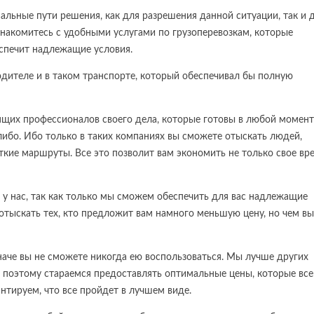
альные пути решения, как для разрешения данной ситуации, так и 
знакомитесь с удобными услугами по грузоперевозкам, которые
еспечит надлежащие условия.
дителе и в таком транспорте, который обеспечивал бы полную
оящих профессионалов своего дела, которые готовы в любой момент
либо. Ибо только в таких компаниях вы сможете отыскать людей,
кие маршруты. Все это позволит вам экономить не только свое вре
о у нас, так как только мы сможем обеспечить для вас надлежащие
 отыскать тех, кто предложит вам намного меньшую цену, но чем вы
наче вы не сможете никогда ею воспользоваться. Мы лучше других
 поэтому стараемся предоставлять оптимальные цены, которые все
нтируем, что все пройдет в лучшем виде.