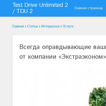
Test Drive Unlimited 2
Главная страница
/ TDU 2
Главная
»
Статьи
»
Интересное
»
Услуги
Всегда оправдывающие ваши
от компании «Экстраэконом»