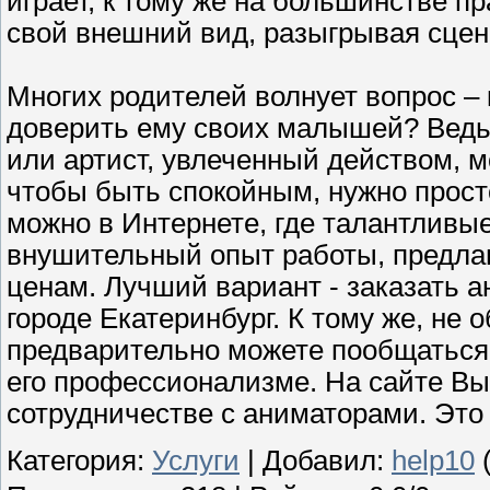
играет, к тому же на большинстве п
свой внешний вид, разыгрывая сцен
Многих родителей волнует вопрос – 
доверить ему своих малышей? Ведь 
или артист, увлеченный действом, м
чтобы быть спокойным, нужно прост
можно в Интернете, где талантливы
внушительный опыт работы, предлаг
ценам. Лучший вариант - заказать а
городе Екатеринбург. К тому же, не 
предварительно можете пообщаться
его профессионализме. На сайте Вы
сотрудничестве с аниматорами. Это
Категория
:
Услуги
|
Добавил
:
help10
(