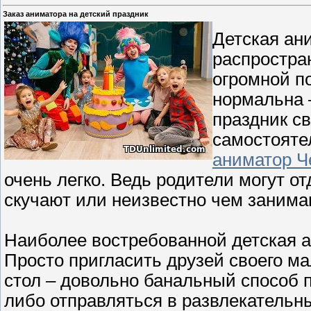
Заказ аниматора на детский праздник
Детская ан
распростран
огромной п
нормальна 
праздник с
самостоятел
аниматор Ч
очень легко. Ведь родители могут от
скучают или неизвестно чем занима
Наиболее востребованной детская 
Просто пригласить друзей своего м
стол – довольно банальный способ 
либо отправляться в развлекательн