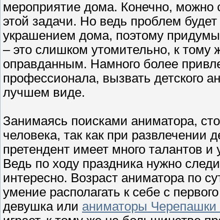
мероприятие дома. Конечно, можно 
этой задачи. Но ведь проблем будет
украшением дома, поэтому придумыв
– это слишком утомительно, к тому ж
оправданным. Намного более привле
профессионала, вызвать детского ан
лучшем виде.
Занимаясь поисками аниматора, ст
человека, так как при развлечении д
претендент имеет много талантов и
Ведь по ходу праздника нужно следит
интересно. Возраст аниматора по су
умение располагать к себе с первог
девушка или
аниматоры Черепашки