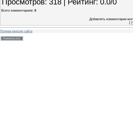
Просмотров
:
318
|
Рейтинг
:
0.0
/
0
Всего комментариев
:
0
Добавлять комментарии могу
[
Р
Полная версия сайта