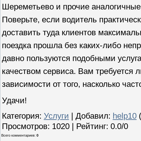
Шереметьево и прочие аналогичны
Поверьте, если водитель практически
доставить туда клиентов максималь
поездка прошла без каких-либо неп
давно пользуются подобными услуга
качеством сервиса. Вам требуется л
зависимости от того, насколько час
Удачи!
Категория
:
Услуги
|
Добавил
:
help10
(
Просмотров
:
1020
|
Рейтинг
:
0.0
/
0
Всего комментариев
:
0