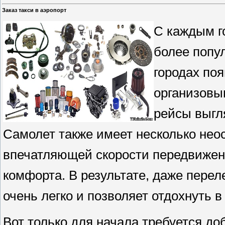
Заказ такси в аэропорт
С каждым г
более попу
городах по
организовы
рейсы выгл
Самолет также имеет несколько нео
впечатляющей скорости передвижен
комфорта. В результате, даже пере
очень легко и позволяет отдохнуть в
Вот только для начала требуется доб