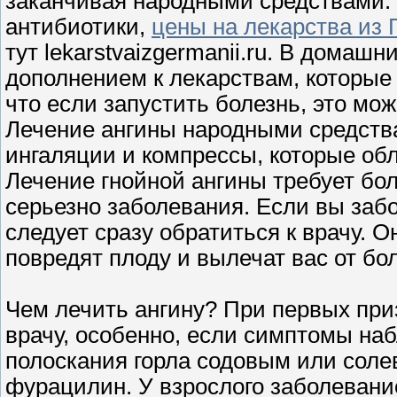
заканчивая народными средствами.
антибиотики,
цены на лекарства из
тут lekarstvaizgermanii.ru. В домаш
дополнением к лекарствам, которые 
что если запустить болезнь, это мо
Лечение ангины народными средства
ингаляции и компрессы, которые обл
Лечение гнойной ангины требует бол
серьезно заболевания. Если вы заб
следует сразу обратиться к врачу. О
повредят плоду и вылечат вас от бо
Чем лечить ангину? При первых при
врачу, особенно, если симптомы на
полоскания горла содовым или сол
фурацилин. У взрослого заболевани