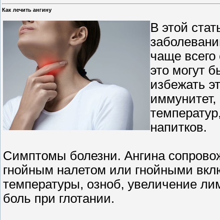
Как лечить ангину
В этой стат
заболевани
чаще всего 
это могут 
избежать э
иммунитет,
температур
напитков.
Симптомы болезни. Ангина сопрово
гнойным налетом или гнойными вкл
температуры, озноб, увеличение л
боль при глотании.