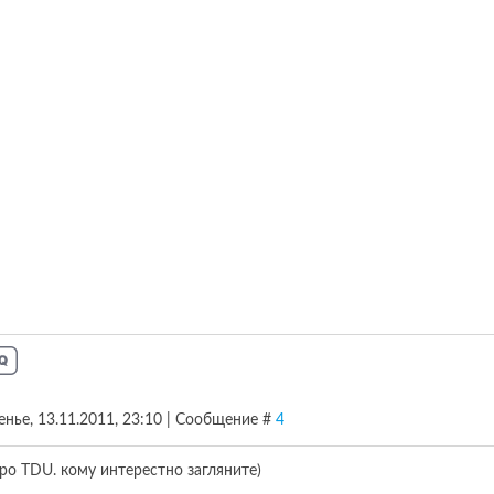
енье, 13.11.2011, 23:10 | Сообщение #
4
про TDU. кому интерестно загляните)