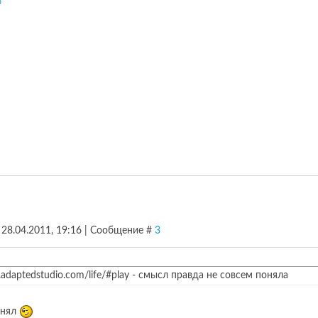
в
, 28.04.2011, 19:16 | Сообщение #
3
n.adaptedstudio.com/life/#play - смысл правда не совсем поняла
онял