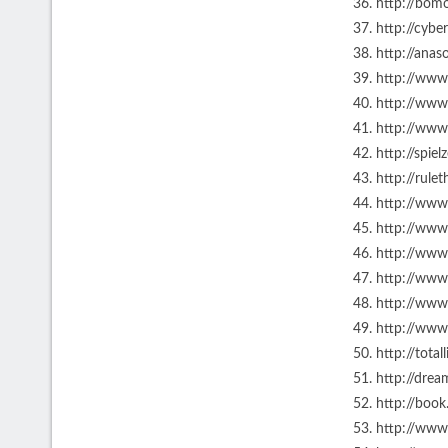
36. http://bo
37. http://cyb
38. http://ana
39. http://ww
40. http://www
41. http://ww
42. http://spiel
43. http://rule
44. http://www
45. http://www
46. http://www
47. http://www
48. http://www
49. http://www
50. http://total
51. http://dre
52. http://boo
53. http://ww