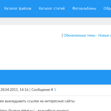
Каталог файлов
Каталог статей
Фотоальбомы
Обр
[
Обновленные темы
·
Новые 
, 28.04.2011, 14:16 | Сообщение #
1
аю выкладывать ссылки на интересные сайты: