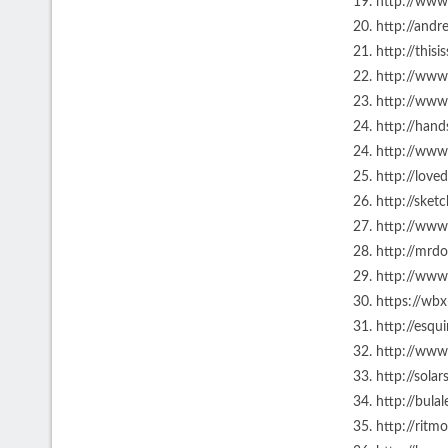
19. http://ww
20. http://and
21. http://this
22. http://www
23. http://www
24. http://han
24. http://www
25. http://lov
26. http://ske
27. http://www
28. http://mrd
29. http://ww
30. https://wbx
31. http://esq
32. http://www
33. http://sol
34. http://bul
35. http://rit