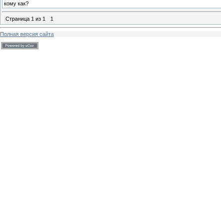
кому как?
Страница
1
из
1
1
Полная версия сайта