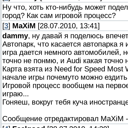
Ну что, хоть кто-нибудь может поде
город? Как сам игровой процесс?
[
3
]
MaXiM
[28.07.2010, 13:41]
dammy
, ну давай я поделюсь впечет
Автопарк, что касается автопарка я 
игра дается немного автомобилей, но
точно не понмю, и Audi какая точно 
Карта взята из Need for Speed Most W
начале игры почемуто можно ездить 
Игровой процесс вообщем на первое 
играю...
Гоняеш, вокруг тебя куча иностранце
Сообщение отредактировал
MaXiM