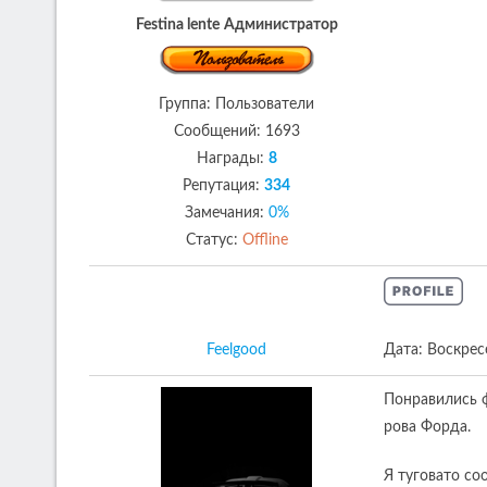
Festina lente
Администратор
Группа: Пользователи
Сообщений:
1693
Награды:
8
Репутация:
334
Замечания:
0%
Статус:
Offline
Feelgood
Дата: Воскрес
Понравились ф
рова Форда.
Я туговато со