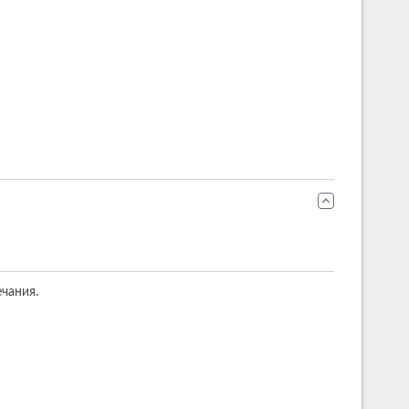
чания.