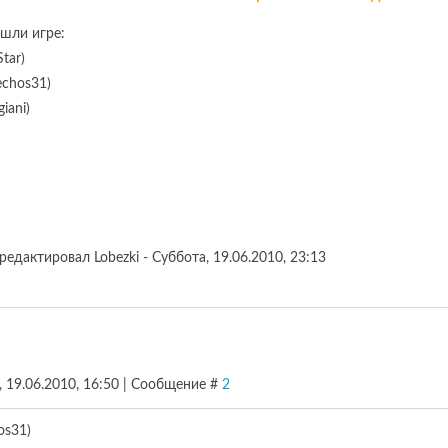
шли игре:
Star)
echos31)
giani)
редактировал
Lobezki
-
Суббота, 19.06.2010, 23:13
, 19.06.2010, 16:50 | Сообщение #
2
os31)