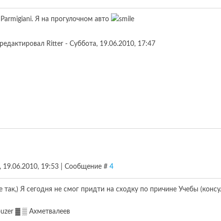
 Parmigiani. Я на прогулочном авто
редактировал
Ritter
-
Суббота, 19.06.2010, 17:47
, 19.06.2010, 19:53 | Сообщение #
4
не так,) Я сегодня не смог придти на сходку по причине Учебы (кон
uzer ▓ ▒ Ахметвалеев