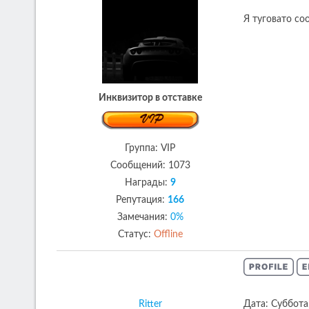
Я туговато со
Инквизитор в отставке
Группа: VIP
Сообщений:
1073
Награды:
9
Репутация:
166
Замечания:
0%
Статус:
Offline
Ritter
Дата: Суббота