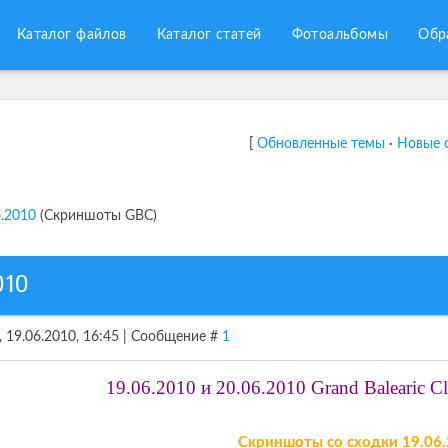
Каталог файлов
Каталог статей
Фотоальбомы
Обр
[
Обновленные темы
·
Новые 
.2010
(Скриншоты GBC)
010
, 19.06.2010, 16:45 | Сообщение #
1
19.06.2010 и 20.06.2010 Grand Balearic C
Скриншоты со сходки 19.06