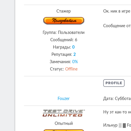
Стажер
Ок. ник в игре
Сообщение от
Группа: Пользователи
Сообщений:
6
Награды:
0
Репутация:
2
Замечания:
0%
Статус:
Offline
Fouzer
Дата: Суббота
Ну эт как-то 
Опытный
Ильнур ▒ ▓ Fo