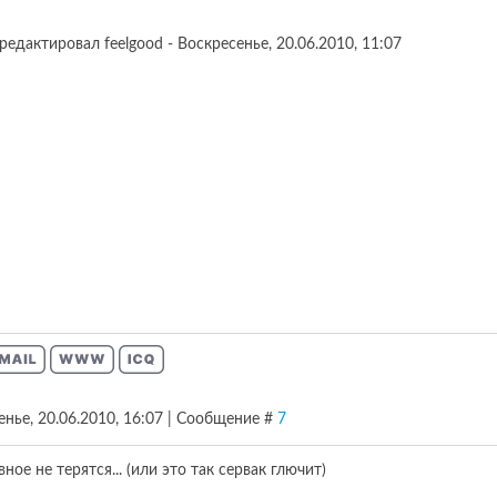
редактировал
feelgood
-
Воскресенье, 20.06.2010, 11:07
енье, 20.06.2010, 16:07 | Сообщение #
7
вное не терятся... (или это так сервак глючит)