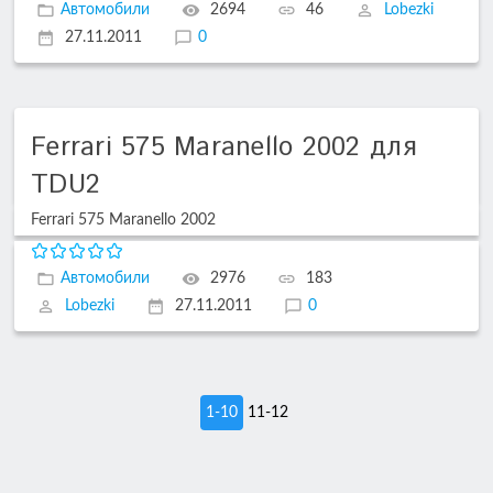
Автомобили
2694
46
Lobezki
27.11.2011
0
Ferrari 575 Maranello 2002 для
TDU2
Ferrari 575 Maranello 2002
Автомобили
2976
183
Lobezki
27.11.2011
0
1-10
11-12