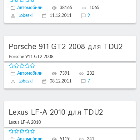
Автомобили
38165
1065
Lobezki
11.12.2011
9
Porsche 911 GT2 2008 для TDU2
Porsche 911 GT2 2008
Автомобили
7391
232
Lobezki
08.12.2011
7
Lexus LF-A 2010 для TDU2
Lexus LF-A 2010
Автомобили
5119
241