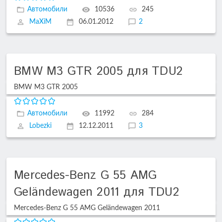
Автомобили
10536
245
MaXiM
06.01.2012
2
BMW M3 GTR 2005 для TDU2
BMW M3 GTR 2005
Автомобили
11992
284
Lobezki
12.12.2011
3
Mercedes-Benz G 55 AMG
Geländewagen 2011 для TDU2
Mercedes-Benz G 55 AMG Geländewagen 2011