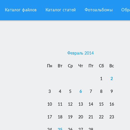
Каталог файлов
Каталог статей
Фотоальбомы
Обр
Февраль 2014
Пн
Вт
Ср
Чт
Пт
Сб
Вс
1
2
3
4
5
6
7
8
9
10
11
12
13
14
15
16
17
18
19
20
21
22
23