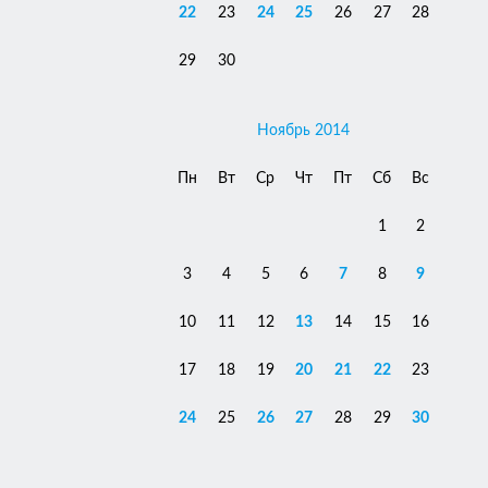
22
23
24
25
26
27
28
29
30
Ноябрь 2014
Пн
Вт
Ср
Чт
Пт
Сб
Вс
1
2
3
4
5
6
7
8
9
10
11
12
13
14
15
16
17
18
19
20
21
22
23
24
25
26
27
28
29
30