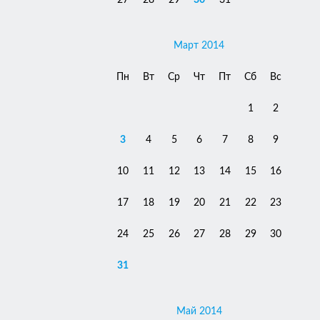
27
28
29
30
31
Март 2014
Пн
Вт
Ср
Чт
Пт
Сб
Вс
1
2
3
4
5
6
7
8
9
10
11
12
13
14
15
16
17
18
19
20
21
22
23
24
25
26
27
28
29
30
31
Май 2014