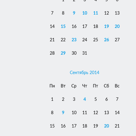
1
2
3
4
5
6
7
8
9
10
11
12
13
14
15
16
17
18
19
20
21
22
23
24
25
26
27
28
29
30
31
Сентябрь 2014
Пн
Вт
Ср
Чт
Пт
Сб
Вс
1
2
3
4
5
6
7
8
9
10
11
12
13
14
15
16
17
18
19
20
21