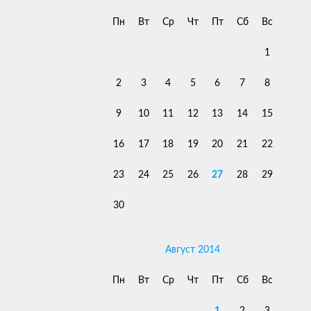
Пн
Вт
Ср
Чт
Пт
Сб
Вс
1
2
3
4
5
6
7
8
9
10
11
12
13
14
15
16
17
18
19
20
21
22
23
24
25
26
27
28
29
30
Август 2014
Пн
Вт
Ср
Чт
Пт
Сб
Вс