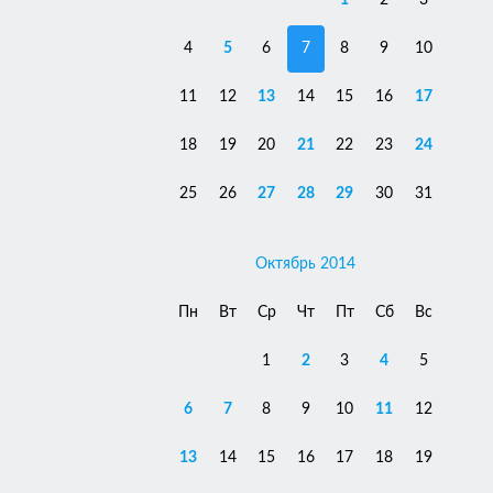
1
2
3
4
5
6
7
8
9
10
11
12
13
14
15
16
17
18
19
20
21
22
23
24
25
26
27
28
29
30
31
Октябрь 2014
Пн
Вт
Ср
Чт
Пт
Сб
Вс
1
2
3
4
5
6
7
8
9
10
11
12
13
14
15
16
17
18
19