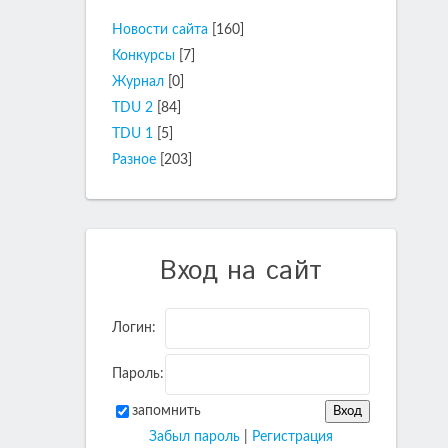
Новости сайта
[160]
Конкурсы
[7]
Журнал
[0]
TDU 2
[84]
TDU 1
[5]
Разное
[203]
Вход на сайт
Логин:
Пароль:
запомнить
Забыл пароль
|
Регистрация