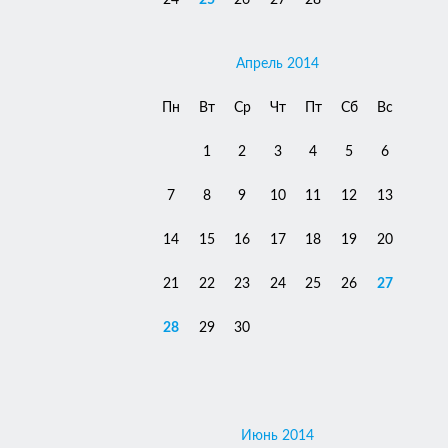
24
25
26
27
28
Апрель 2014
Пн
Вт
Ср
Чт
Пт
Сб
Вс
1
2
3
4
5
6
7
8
9
10
11
12
13
14
15
16
17
18
19
20
21
22
23
24
25
26
27
28
29
30
Июнь 2014