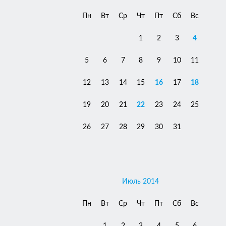
Пн
Вт
Ср
Чт
Пт
Сб
Вс
1
2
3
4
5
6
7
8
9
10
11
12
13
14
15
16
17
18
19
20
21
22
23
24
25
26
27
28
29
30
31
Июль 2014
Пн
Вт
Ср
Чт
Пт
Сб
Вс