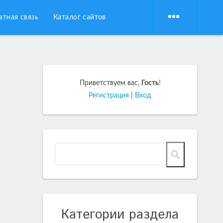
атная связь
Каталог сайтов
Приветствуем вас
,
Гость
!
Регистрация
|
Вход
Категории раздела